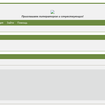
Приглашаем литераторов и сочувствующих!
ция
Зайти
Помощь