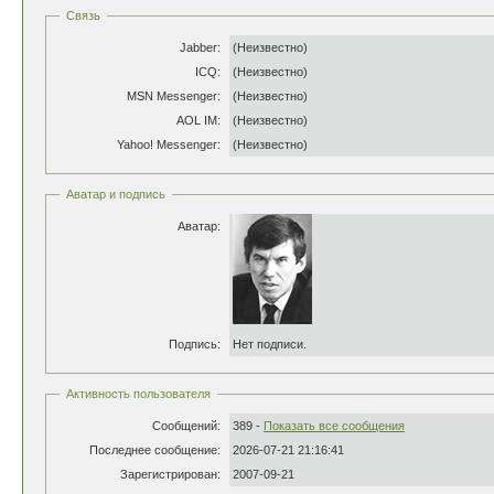
Связь
Jabber:
(Неизвестно)
ICQ:
(Неизвестно)
MSN Messenger:
(Неизвестно)
AOL IM:
(Неизвестно)
Yahoo! Messenger:
(Неизвестно)
Аватар и подпись
Аватар:
Подпись:
Нет подписи.
Активность пользователя
Сообщений:
389 -
Показать все сообщения
Последнее сообщение:
2026-07-21 21:16:41
Зарегистрирован:
2007-09-21