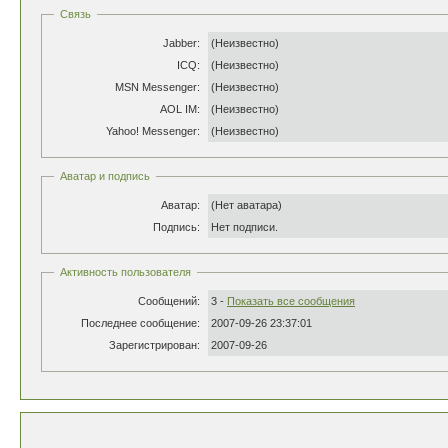
Связь
Jabber:
(Неизвестно)
ICQ:
(Неизвестно)
MSN Messenger:
(Неизвестно)
AOL IM:
(Неизвестно)
Yahoo! Messenger:
(Неизвестно)
Аватар и подпись
Аватар:
(Нет аватара)
Подпись:
Нет подписи.
Активность пользователя
Сообщений:
3 -
Показать все сообщения
Последнее сообщение:
2007-09-26 23:37:01
Зарегистрирован:
2007-09-26