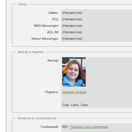
Связь
Jabber:
(Неизвестно)
ICQ:
(Неизвестно)
MSN Messenger:
(Неизвестно)
AOL IM:
(Неизвестно)
Yahoo! Messenger:
(Неизвестно)
Аватар и подпись
Аватар:
Подпись:
Эмилия Галаган
Снег. Смех. Свет.
Активность пользователя
Сообщений:
855 -
Показать все сообщения