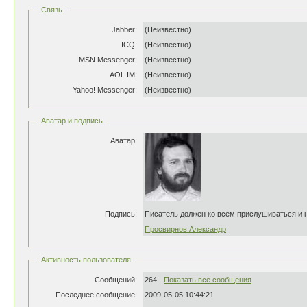
Связь
Jabber:
(Неизвестно)
ICQ:
(Неизвестно)
MSN Messenger:
(Неизвестно)
AOL IM:
(Неизвестно)
Yahoo! Messenger:
(Неизвестно)
Аватар и подпись
Аватар:
Подпись:
Писатель должен ко всем прислушиваться и н
Просвирнов Александр
Активность пользователя
Сообщений:
264 -
Показать все сообщения
Последнее сообщение:
2009-05-05 10:44:21