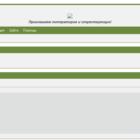
Приглашаем литераторов и сочувствующих!
ция
Зайти
Помощь