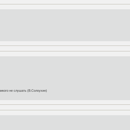
икого не слушать (В.Солоухин)