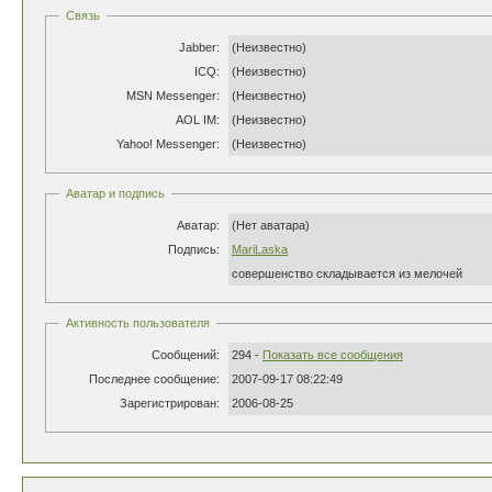
Связь
Jabber:
(Неизвестно)
ICQ:
(Неизвестно)
MSN Messenger:
(Неизвестно)
AOL IM:
(Неизвестно)
Yahoo! Messenger:
(Неизвестно)
Аватар и подпись
Аватар:
(Нет аватара)
Подпись:
MariLaska
совершенство складывается из мелочей
Активность пользователя
Сообщений:
294 -
Показать все сообщения
Последнее сообщение:
2007-09-17 08:22:49
Зарегистрирован:
2006-08-25