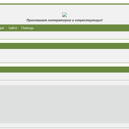
Приглашаем литераторов и сочувствующих!
ция
Зайти
Помощь