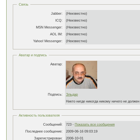
Связь
Jabber:
(Неизвестно)
ICQ:
(Неизвестно)
MSN Messenger:
(Неизвестно)
AOL IM:
(Неизвестно)
Yahoo! Messenger:
(Неизвестно)
Аватар и подпись
Аватар:
Подпись:
Эльдар
Никто нигде никогда никому ничего не должен
Активность пользователя
Сообщений:
723 -
Показать все сообщения
Последнее сообщение:
2009-06-16 09:03:19
Зарегистрирован:
2006-10-01