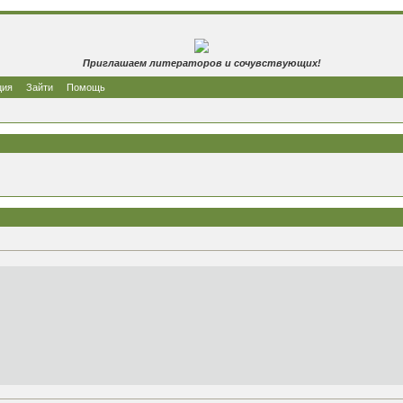
Приглашаем литераторов и сочувствующих!
ция
Зайти
Помощь