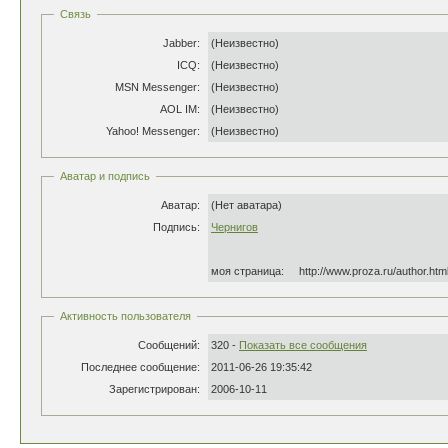
Связь
Jabber:
(Неизвестно)
ICQ:
(Неизвестно)
MSN Messenger:
(Неизвестно)
AOL IM:
(Неизвестно)
Yahoo! Messenger:
(Неизвестно)
Аватар и подпись
Аватар:
(Нет аватара)
Подпись:
Чернигов
моя страница: http://www.proza.ru/author.htm
Активность пользователя
Сообщений:
320 -
Показать все сообщения
Последнее сообщение:
2011-06-26 19:35:42
Зарегистрирован:
2006-10-11