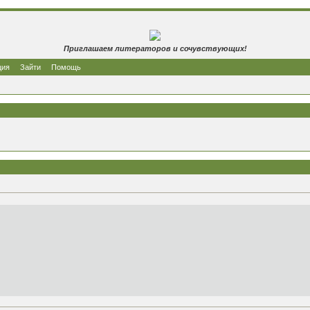
Приглашаем литераторов и сочувствующих!
ция
Зайти
Помощь