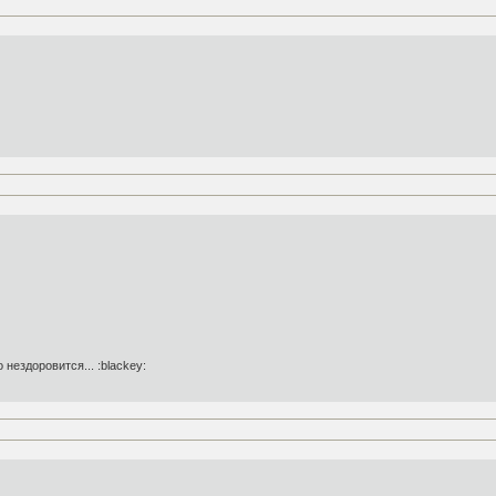
 нездоровится... :blackey: