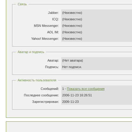
Связь
Jabber:
(Неизвестно)
ICQ:
(Неизвестно)
MSN Messenger:
(Неизвестно)
AOL IM:
(Неизвестно)
Yahoo! Messenger:
(Неизвестно)
Аватар и подпись
Аватар:
(Нет аватара)
Подпись:
Нет подписи.
Активность пользователя
Сообщений:
1 -
Показать все сообщения
Последнее сообщение:
2006-11-23 16:26:51
Зарегистрирован:
2006-11-23