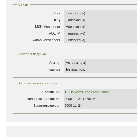
Связь
Jabber:
(Неизвестно)
ICQ:
(Неизвестно)
MSN Messenger:
(Неизвестно)
AOL IM:
(Неизвестно)
Yahoo! Messenger:
(Неизвестно)
Аватар и подпись
Аватар:
(Нет аватара)
Подпись:
Нет подписи.
Активность пользователя
Сообщений:
1 -
Показать все сообщения
Последнее сообщение:
2006-11-24 12:48:08
Зарегистрирован:
2006-11-24