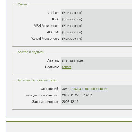
Связь
Jabber:
(Неизвестно)
ICQ:
(Неизвестно)
MSN Messenger:
(Неизвестно)
AOL IM:
(Неизвестно)
Yahoo! Messenger:
(Неизвестно)
Аватар и подпись
Аватар:
(Нет аватара)
Подпись:
renata
Активность пользователя
Сообщений:
306 -
Показать все сообщения
Последнее сообщение:
2007-11-27 01:14:37
Зарегистрирован:
2006-12-11