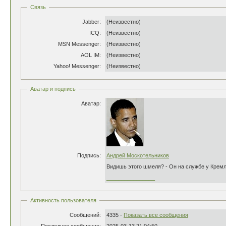
Связь
Jabber:
(Неизвестно)
ICQ:
(Неизвестно)
MSN Messenger:
(Неизвестно)
AOL IM:
(Неизвестно)
Yahoo! Messenger:
(Неизвестно)
Аватар и подпись
Аватар:
Подпись:
Андрей Москотельников
Видишь этого шмеля? - Он на службе у Кремл
________________
Активность пользователя
Сообщений:
4335 -
Показать все сообщения