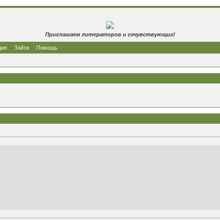
Приглашаем литераторов и сочувствующих!
ция
Зайти
Помощь