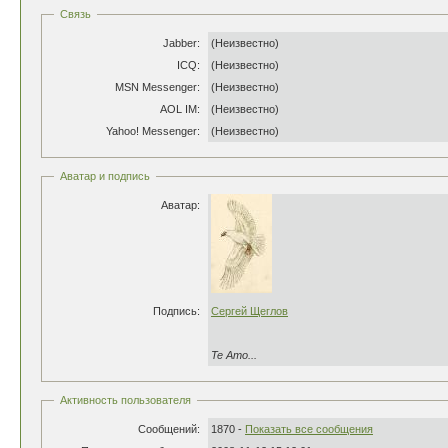
Связь
Jabber:
(Неизвестно)
ICQ:
(Неизвестно)
MSN Messenger:
(Неизвестно)
AOL IM:
(Неизвестно)
Yahoo! Messenger:
(Неизвестно)
Аватар и подпись
Аватар:
Подпись:
Сергей Щеглов
Te Amo...
Активность пользователя
Сообщений:
1870 -
Показать все сообщения