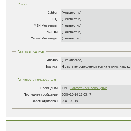
Связь
Jabber:
(Неизвестно)
ICQ:
(Неизвестно)
MSN Messenger:
(Неизвестно)
AOL IM:
(Неизвестно)
Yahoo! Messenger:
(Неизвестно)
Аватар и подпись
Аватар:
(Нет аватара)
Подпись:
Я сам в не освещенной комнате окно. наружу в
Активность пользователя
Сообщений:
179 -
Показать все сообщения
Последнее сообщение:
2009-10-16 21:03:47
Зарегистрирован:
2007-03-10