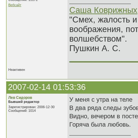
Вебсайт
Саша Коврижных
"Смех, жалость и
воображения, по
волшебством".
Пушкин А. С.
______________
Неактивен
2007-02-14 01:53:36
Лев Сидоров
У меня с утра на теле
Бывший редактор
В два ряда следы зубов
Зарегистрирован: 2006-12-30
Сообщений: 1014
Видно, вечером в пост
Горяча была любовь.