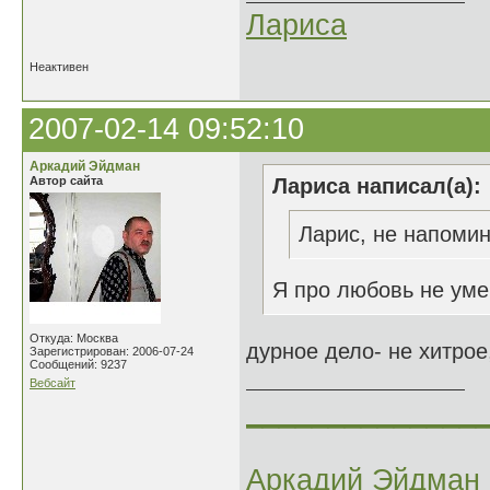
Лариса
Неактивен
2007-02-14 09:52:10
Аркадий Эйдман
Автор сайта
Лариса написал(а):
Ларис, не напомина
Я про любовь не умею
Откуда: Москва
дурное дело- не хитрое,
Зарегистрирован: 2006-07-24
Сообщений: 9237
Вебсайт
______________
Аркадий Эйдман