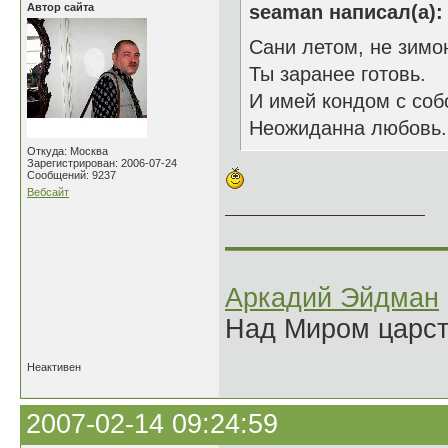
Автор сайта
seaman написал(а):
Сани летом, не зимо
Ты заранее готовь.
И имей кондом с соб
Неожиданна любовь.
Откуда: Москва
Зарегистрирован: 2006-07-24
Сообщений: 9237
Вебсайт
______________
Аркадий Эйдман
Над Миром царс
Неактивен
2007-02-14 09:24:59