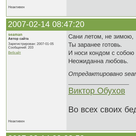
Неактивен
2007-02-14 08:47:20
seaman
Сани летом, не зимою,
Автор сайта
Ты заранее готовь.
Зарегистрирован: 2007-01-05
Сообщений: 203
И носи кондом с собою 
Вебсайт
Неожиданна любовь.
Отредактировано seama
Виктор Обухов
Во всех своих бе
Неактивен