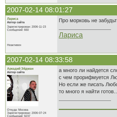
2007-02-14 08:01:27
Лариса
Про морковь не забудьте
Автор сайта
Зарегистрирован: 2006-11-23
Сообщений: 660
Лариса
Неактивен
2007-02-14 08:33:58
Аркадий Эйдман
а много ли найдется сл
Автор сайта
с чем прорифмуется Л
Но если же писать Люб
то много я найти готов..
______________
Откуда: Москва
Зарегистрирован: 2006-07-24
Сообщений: 9237