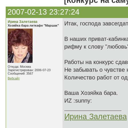
[Конкурс на сам
2007-02-13 23:27:24
Ирина Залетаева
Итак, господа завсегдат
Хозяйка бара литкафе "Маршак"
В наших приват-кабинк
рифму к слову "любовь"
Работы на конкурс сда
Откуда: Москва
Не забывать о чувстве
Зарегистрирован: 2006-07-23
Сообщений: 3567
Количество работ от од
Вебсайт
Ваша Хозяйка бара.
ИZ :sunny:
Ирина Залетаева