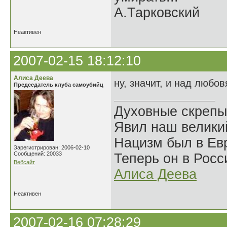
А.Тарковский
Неактивен
2007-02-15 18:12:10
Алиса Деева
ну, значит, и над любо
Председатель клуба самоубийц
Духовные скрепы
Явил наш велики
Нацизм был в Евр
Зарегистрирован: 2006-02-10
Сообщений: 20033
Теперь он в Росс
Вебсайт
Алиса Деева
Неактивен
2007-02-16 07:28:29