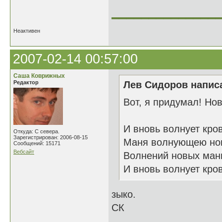
______________
Неактивен
2007-02-14 00:57:00
Саша Коврижных
Редактор
Лев Сидоров написа
Вот, я придумал! Нов
И вновь волнует кро
Откуда: С севера.
Зарегистрирован: 2006-08-15
Маня волнующею но
Сообщений: 15171
Вебсайт
Волнений новых ман
И вновь волнует кро
зыко.
СК