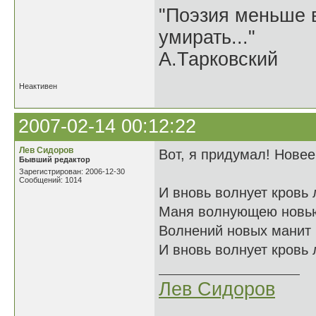
"Поэзия меньше в
умирать..."
А.Тарковский
Неактивен
2007-02-14 00:12:22
Лев Сидоров
Вот, я придумал! Новее
Бывший редактор
Зарегистрирован: 2006-12-30
Сообщений: 1014
И вновь волнует кровь
Маня волнующею новь
Волнений новых манит 
И вновь волнует кровь
Лев Сидоров