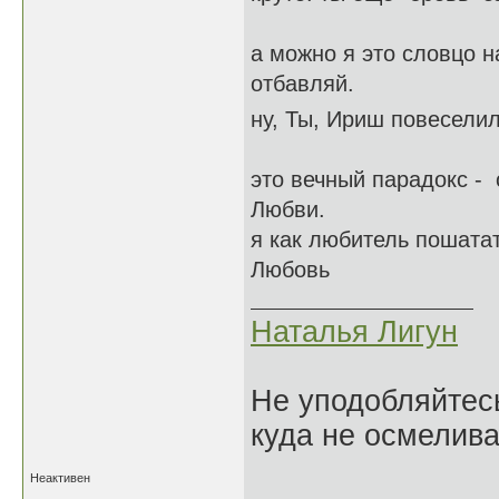
а можно я это словцо н
отбавляй.
ну, Ты, Ириш повесели
это вечный парадокс -
Любви.
я как любитель пошатат
Любовь
Наталья Лигун
Не уподобляйтесь
куда не осмелива
Неактивен