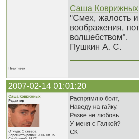
Саша Коврижных
"Смех, жалость и
воображения, по
волшебством".
Пушкин А. С.
______________
Неактивен
2007-02-14 01:01:20
Саша Коврижных
Распрямлю болт,
Редактор
Наведу на гайку.
Разве не любовь
У меня с Галкой?
СК
Откуда: С севера.
Зарегистрирован: 2006-08-15
Сообщений: 15171