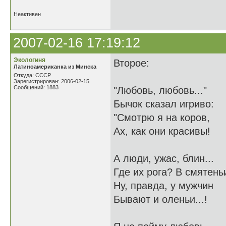
Неактивен
2007-02-16 17:19:12
Экологиня
Второе:
Латиноамериканка из Минска
Откуда: СССР
Зарегистрирован: 2006-02-15
Сообщений: 1883
"Любовь, любовь..."
Бычок сказал игриво:
"Смотрю я на коров,
Ах, как они красивы!
А люди, ужас, блин...
Где их рога? В смятеньи
Ну, правда, у мужчин
Бывают и оленьи...!