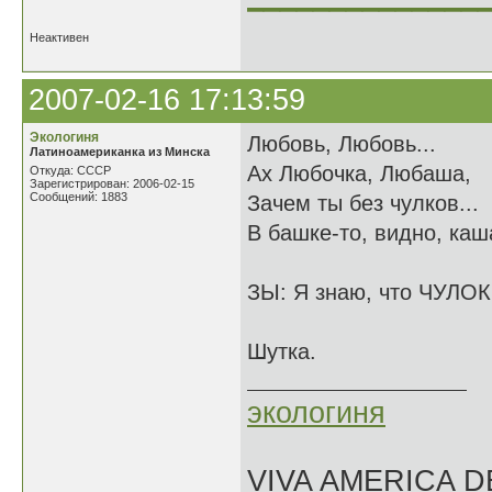
Неактивен
2007-02-16 17:13:59
Экологиня
Любовь, Любовь...
Латиноамериканка из Минска
Ах Любочка, Любаша,
Откуда: СССР
Зарегистрирован: 2006-02-15
Сообщений: 1883
Зачем ты без чулков...
В башке-то, видно, каша
ЗЫ: Я знаю, что ЧУЛОК!
Шутка.
экологиня
VIVA AMERICA 