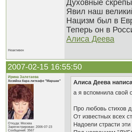
Духовные скрепы
Явил наш велики
Нацизм был в Евр
Теперь он в Росс
Алиса Деева
Неактивен
2007-02-15 16:55:50
Ирина Залетаева
Хозяйка бара литкафе "Маршак"
Алиса Деева написа
а я вспомнила свой 
Про любовь стихов д
От известных всех с
Надоели страсти эти
Откуда: Москва
Зарегистрирован: 2006-07-23
Сообщений: 3567