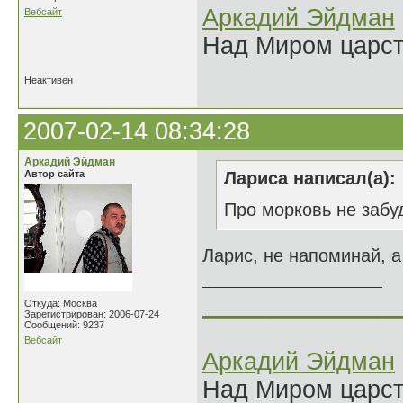
Аркадий Эйдман
Вебсайт
Над Миром царс
Неактивен
2007-02-14 08:34:28
Аркадий Эйдман
Автор сайта
Лариса написал(а):
Про морковь не забуд
Ларис, не напоминай, а 
______________
Откуда: Москва
Зарегистрирован: 2006-07-24
Сообщений: 9237
Вебсайт
Аркадий Эйдман
Над Миром царс