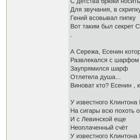
С детства брюки носит
Для звучания, в скрипк
Гений всовывал пипку
Вот таким был секрет 
.
А Сережа, Есенин кото
Развлекался с шарфом
Заупрямился шарф
Отлетела душа...
Виноват кто? Есенин , к
У известного Клинтона
На сигары всю похоть 
И с Левинской еще
Неоплаченный счёт
У известного Клинтона