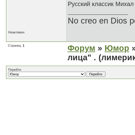
Русский классик Михал
No creo en Dios p
Неактивен
Страниц:
1
Форум
»
Юмор
»
лица" . (лимери
Перейти