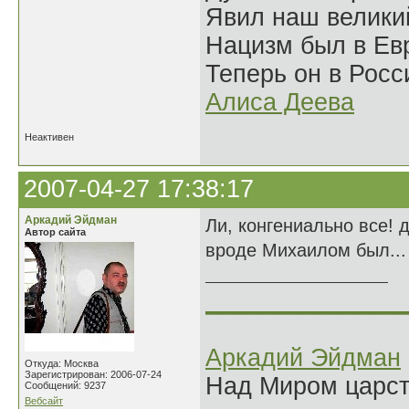
Явил наш велики
Нацизм был в Евр
Теперь он в Росс
Алиса Деева
Неактивен
2007-04-27 17:38:17
Аркадий Эйдман
Ли, конгениально все! 
Автор сайта
вроде Михаилом был...
______________
Аркадий Эйдман
Откуда: Москва
Зарегистрирован: 2006-07-24
Над Миром царс
Сообщений: 9237
Вебсайт