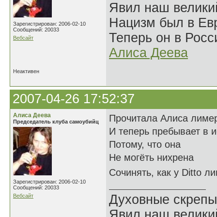
Явил наш велики
Нацизм был в Евр
Зарегистрирован: 2006-02-10
Сообщений: 20033
Теперь он в Росс
Вебсайт
Алиса Деева
Неактивен
2007-04-26 17:52:37
Алиса Деева
Прочитала Алиса лиме
Председатель клуба самоубийц
И теперь пребывает в 
Потому, что она
Не могёть нихрена
Сочинять, как у Ditto 
Зарегистрирован: 2006-02-10
Сообщений: 20033
Духовные скрепы
Вебсайт
Явил наш велики