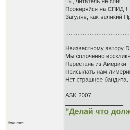
Ты, читатель не спи!
Проверяйся на СПИД !
Загуляв, как великий П
.....................................
Неизвестному автору Di
Мы сплоченно воскликн
Перестань из Америки
Присылать нам лимерик
Нет страшнее бандита, 
ASK 2007
"Делай что долж
Неактивен