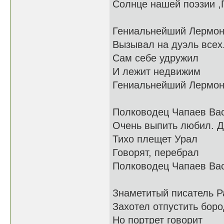
Солнце нашей поэзии ,
Гениальнейший Лермо
Вызывал на дуэль всех
Сам себе удружил
И лежит недвижим
Гениальнейший Лермо
Полководец Чапаев Ва
Очень выпить любил. Д
Тихо плещет Урал
Говорят, перебрал
Полководец Чапаев Ва
Знаметитый писатель 
Захотел отпустить бор
Но портрет говорит