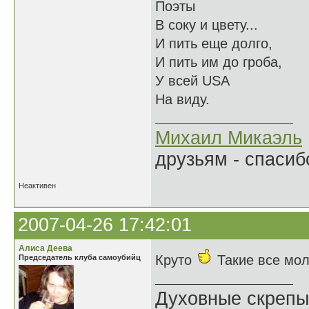
Поэты
В соку и цвету...
И пить еще долго,
И пить им до гроба,
У всей USA
На виду.
Михаил Микаэль
друзьям - спасибо
Неактивен
2007-04-26 17:42:01
Алиса Деева
Круто
Такие все мо
Председатель клуба самоубийц
Духовные скрепы