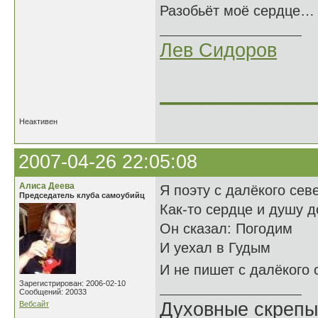
Разобьёт моё сердце… 
Лев Сидоров
______________
Неактивен
2007-04-26 22:05:08
Алиса Деева
Я поэту с далёкого сев
Председатель клуба самоубийц
Как-то сердце и душу д
Он сказал: Погодим
И уехал в Гудым
И не пишет с далёкого
Зарегистрирован: 2006-02-10
Сообщений: 20033
Духовные скрепы
Вебсайт