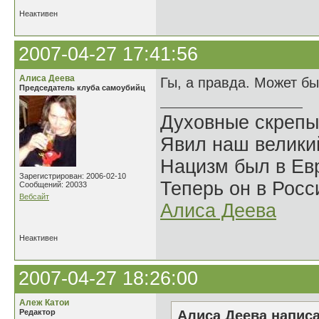
Неактивен
2007-04-27 17:41:56
Алиса Деева
Гы, а правда. Может бы
Председатель клуба самоубийц
Духовные скрепы
Явил наш велики
Нацизм был в Евр
Зарегистрирован: 2006-02-10
Теперь он в Росс
Сообщений: 20033
Вебсайт
Алиса Деева
Неактивен
2007-04-27 18:26:00
Алеж Катои
Редактор
Алиса Деева написа