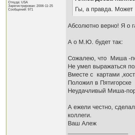
Откуда: USA
Зарегистрирован: 2006-11-25
Гы, а правда. Может 
Сообщений: 971
Абсолютно верно! Я о 
А о М.Ю. будет так:
Сожалею, что Миша -п
Не умел выражаться п
Вместе с картами ,кос
Положил в Пятигорске
Неудачливый Миша-пор
А ежели честно, сделал
коллеги.
Ваш Алеж