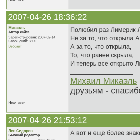
2007-04-26 18:36:22
Микаэль
Полюбил раз Лимерик 
Автор сайта
Не за то, что открыла 
Зарегистрирован: 2007-02-14
Сообщений: 3390
А за то, что открыла,
Вебсайт
То, что ранее скрыла,
И теперь все открыто Л
Михаил Микаэль
друзьям - спасибо
Неактивен
2007-04-26 21:53:12
Лев Сидоров
А вот и ещё более зна
Бывший редактор