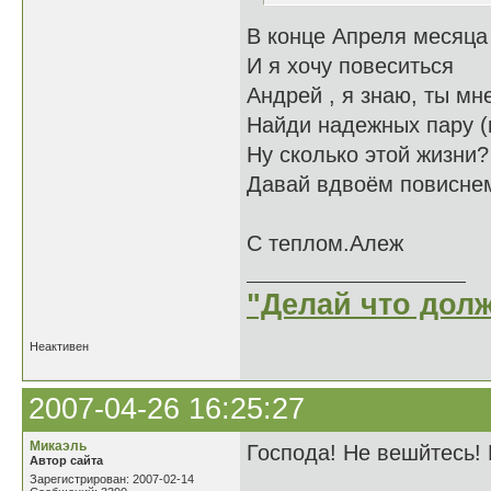
В конце Апреля месяца
И я хочу повеситься
Андрей , я знаю, ты мн
Найди надежных пару (
Ну сколько этой жизни?
Давай вдвоём повисне
С теплом.Алеж
"Делай что долж
Неактивен
2007-04-26 16:25:27
Микаэль
Господа! Не вешйтесь! 
Автор сайта
Зарегистрирован: 2007-02-14