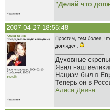
"Делай что долж
Неактивен
2007-04-27 18:55:48
Алиса Деева
Простим, тем более, ч
Председатель клуба самоубийц
доглядел.
Духовные скрепы
Явил наш велики
Зарегистрирован: 2006-02-10
Сообщений: 20033
Нацизм был в Евр
Вебсайт
Теперь он в Росс
Алиса Деева
Неактивен