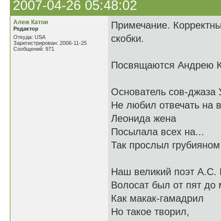
2007-04-26 05:48:02
Алеж Катои
Примечание. Корректны
Редактор
скобки.
Откуда: USA
Зарегистрирован: 2006-11-25
Сообщений: 971
Посвящаются Андрею К
Основатель сов-джаза 
Не любил отвечать на 
Леонида жена
Посылала всех на...
Так прослыл грубияном
Наш великий поэт А.С.
Волосат был от пят до 
Как макак-гамадрил
Но такое творил,