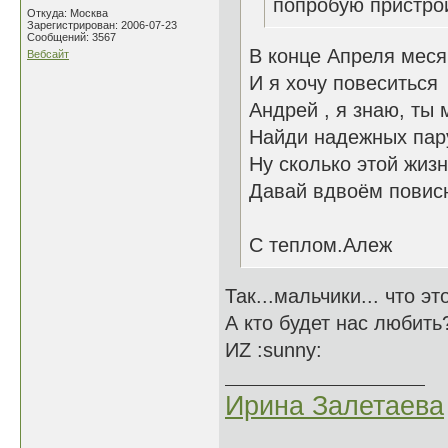
попробую пристрои
Откуда: Москва
Зарегистрирован: 2006-07-23
Сообщений: 3567
В конце Апреля мес
Вебсайт
И я хочу повеситься
Андрей , я знаю, ты 
Найди надежных пару
Ну сколько этой жиз
Давай вдвоём повис
С теплом.Алеж
Так...мальчики... что эт
А кто будет нас любить?..
ИZ :sunny:
Ирина Залетаева