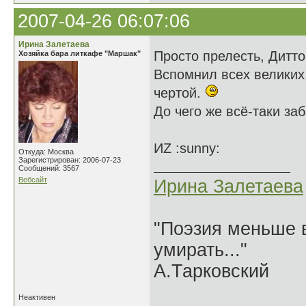
2007-04-26 06:07:06
Ирина Залетаева
Просто прелесть, Дитт
Хозяйка бара литкафе "Маршак"
Вспомнил всех великих.
чертой.
До чего же всё-таки за
ИZ :sunny:
Откуда: Москва
Зарегистрирован: 2006-07-23
Сообщений: 3567
Вебсайт
Ирина Залетаева
"Поэзия меньше в
умирать..."
А.Тарковский
Неактивен