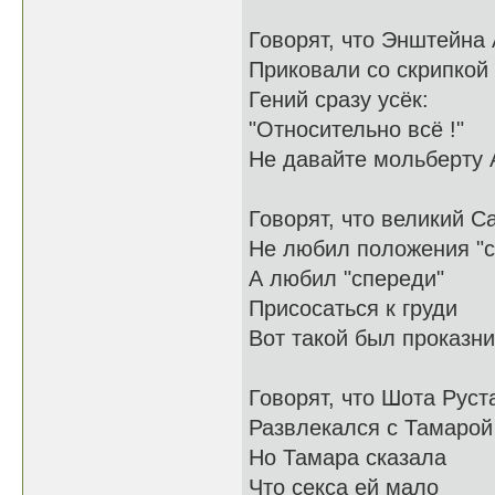
Говорят, что Энштейна
Приковали со скрипкой
Гений сразу усёк:
"Относительно всё !"
Не давайте мольберту 
Говорят, что великий С
Не любил положения "с
А любил "спереди"
Присосаться к груди
Вот такой был проказн
Говорят, что Шота Руст
Развлекался с Тамарой
Но Тамара сказала
Что секса ей мало