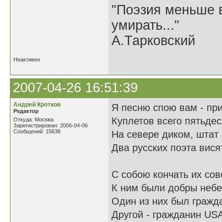
"Поэзия меньше в
умирать..."
А.Тарковский
Неактивен
2007-04-26 16:51:39
Андрей Кротков
Я песню спою вам - при
Редактор
Куплетов всего пятьдеся
Откуда: Москва
Зарегистрирован: 2006-04-06
Сообщений: 15638
На севере диком, штат 
Два русских поэта вися
С собою кончать их сов
К ним были добры небе
Один из них был гражд
Другой - гражданин USA