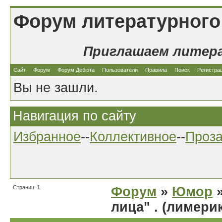
Форум литературного
Приглашаем литер
Сайт
Форум
Форум Дебюта
Пользователи
Правила
Поиск
Регистра
Вы не зашли.
Навигация по сайту
Избранное
--
Коллективное
--
Проз
Страниц:
1
Форум
»
Юмор
»
лица" . (лимери