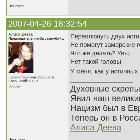
Неактивен
2007-04-26 18:32:54
Алиса Деева
Переплюнуть двух исти
Председатель клуба самоубийц
Не помогут заморские г
Что же делать? Увы,
Нет такой головы
У меня, как у истинных
Зарегистрирован: 2006-02-10
Сообщений: 20033
Духовные скрепы
Вебсайт
Явил наш велики
Нацизм был в Евр
Теперь он в Росс
Алиса Деева
Неактивен