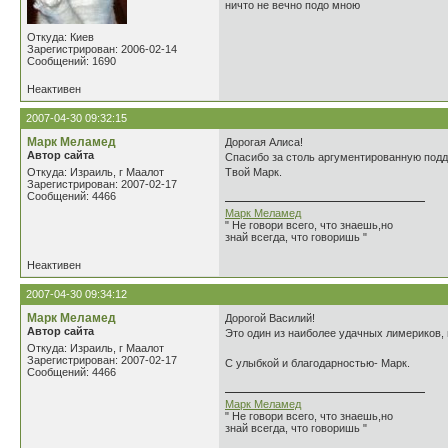
ничто не вечно подо мною
Откуда: Киев
Зарегистрирован: 2006-02-14
Сообщений: 1690
Неактивен
2007-04-30 09:32:15
Марк Меламед
Дорогая Алиса!
Автор сайта
Спасибо за столь аргументированную подд
Откуда: Израиль, г Маалот
Твой Марк.
Зарегистрирован: 2007-02-17
Сообщений: 4466
Марк Меламед
" Не говори всего, что знаешь,но
знай всегда, что говоришь "
Неактивен
2007-04-30 09:34:12
Марк Меламед
Дорогой Василий!
Автор сайта
Это один из наиболее удачных лимериков, 
Откуда: Израиль, г Маалот
Зарегистрирован: 2007-02-17
С улыбкой и благодарностью- Марк.
Сообщений: 4466
Марк Меламед
" Не говори всего, что знаешь,но
знай всегда, что говоришь "