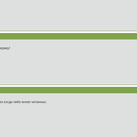
ержку!
из когда-либо мною читанных.