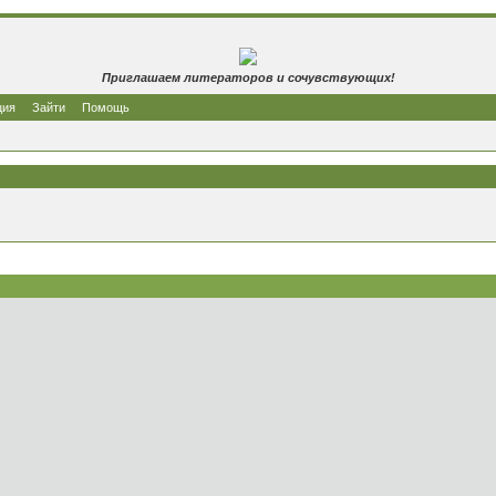
Приглашаем литераторов и сочувствующих!
ция
Зайти
Помощь