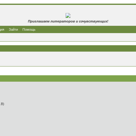
Приглашаем литераторов и сочувствующих!
ция
Зайти
Помощь
.В)