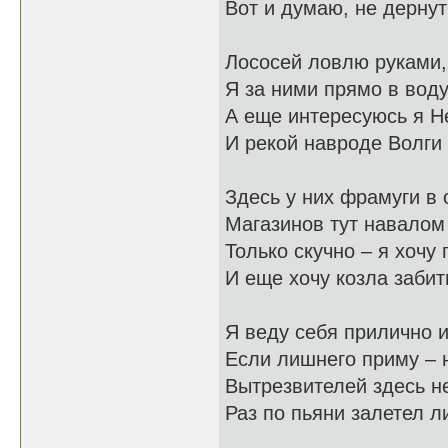
Вот и думаю, не дернут
Лососей ловлю руками,
Я за ними прямо в вод
А еще интересуюсь я 
И рекой навроде Волги
Здесь у них фрамуги в 
Магазинов тут навалом 
Только скучно – я хочу 
И еще хочу козла забит
Я веду себя прилично и
Если лишнего приму – 
Вытрезвителей здесь не
Раз по пьяни залетел л