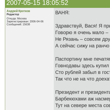
2007-05-15 18:05:52
Андрей Кротков
ВАНЯ:
Редактор
Откуда: Москва
Зарегистрирован: 2006-04-06
Сообщений: 15638
Здравствуй, Вася! Я пр
Говорю я очень мало –
Не Рязань – совсем дру
А сейчас сижу на ранчо
Паспортину мне печатя
Говнодавы здесь купил –
Сто рублей забыл в го
Так что не на что доеха
Президент и президент
Барбекюхами аж насмер
Тут на севере места с