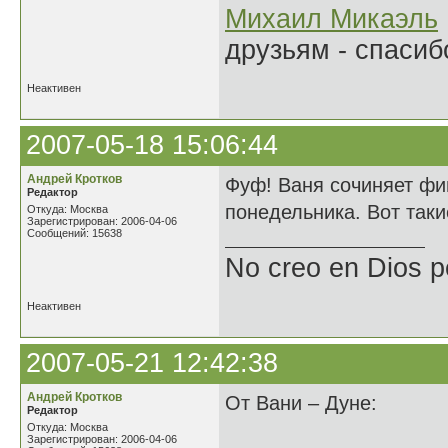
Михаил Микаэль
друзьям - спасибо
Неактивен
2007-05-18 15:06:44
Андрей Кротков
Фуф! Ваня сочиняет фи
Редактор
понедельника. Вот таки
Откуда: Москва
Зарегистрирован: 2006-04-06
Сообщений: 15638
No creo en Dios p
Неактивен
2007-05-21 12:42:38
Андрей Кротков
От Вани – Дуне:
Редактор
Откуда: Москва
Зарегистрирован: 2006-04-06