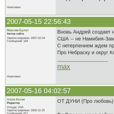
Неактивен
2007-05-15 22:56:43
Максим Булат
Вновь Андрей создает 
Автор сайта
США -- не Намибия-Зам
Зарегистрирован: 2007-02-04
Сообщений: 184
С нетерпением ждем п
Про Небраску и округ 
max
Неактивен
2007-05-16 04:02:57
Алеж Катои
ОТ ДУНИ (Про любовь)
Редактор
Откуда: USA
Зарегистрирован: 2006-11-25
Сообщений: 971