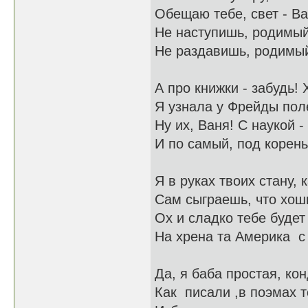
Обещаю тебе, свет - В
Не наступишь, родимый
Не раздавишь, родимы
А про книжки - забудь! 
Я узнала у Фрейды пол
Ну их, Ваня! С наукой 
И по самый, под корень
Я в руках твоих стану, 
Сам сыграешь, что хош
Ох и сладко тебе будет
На хрена та Америка с
Да, я баба простая, ко
Как писали ,в поэмах 