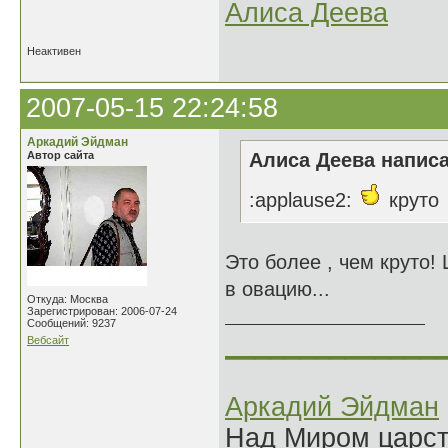
Алиса Деева
Неактивен
2007-05-15 22:24:58
Аркадий Эйдман
Автор сайта
Алиса Деева написа
:applause2:
круто
Это более , чем круто!
в овацию...
Откуда: Москва
Зарегистрирован: 2006-07-24
Сообщений: 9237
______________
Вебсайт
Аркадий Эйдман
Над Миром царс