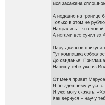
Вся засажена сплошною
А недавно на границе 
Только в этом не рублю
Нажрались – я головой
А ногами все сучил за 
Пару джинсов прикупил
Тут компашка собралас
До свиданья! Приглаша
Напишу тебе ужо из Ин
От меня привет Марусе
Я по-здешнему учусь с
И уже могу сказать: «
Как вернуся – научу т