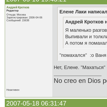
Андрей Кротков
Редактор
Елене Лаки написал
Откуда: Москва
Зарегистрирован: 2006-04-06
Сообщений: 15638
Андрей Кротков н
Я маленько разгов
Выпивали и толкли
А потом я помахал
"помахался" :o Ваня
Нет, Елене. "Махаться"
No creo en Dios p
Неактивен
2007-05-18 06:31:47