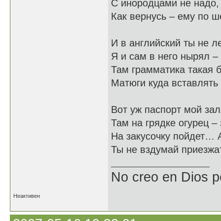
С инородцами не надо
Как вернусь – ему по ш
И в английский ты не л
Я и сам в него нырял – 
Там грамматика такая б
Матюги куда вставлять 
Вот уж паспорт мой зал
Там на грядке огурец – 
На закусочку пойдет… 
Ты не вздумай приезжа
No creo en Dios p
Неактивен