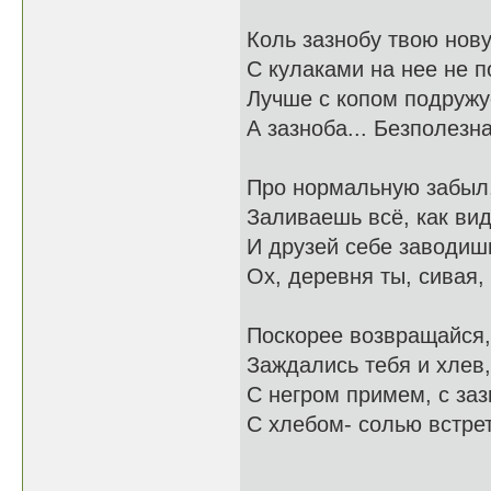
Коль зазнобу твою нову
С кулаками на нее не п
Лучше с копом подружу
А зазноба... Безполезна
Про нормальную забыл, 
Заливаешь всё, как вид
И друзей себе заводишь
Ох, деревня ты, сивая,
Поскорее возвращайся,
Заждались тебя и хлев,
С негром примем, с заз
С хлебом- солью встрет