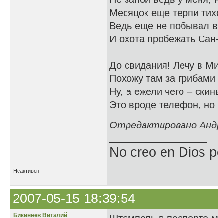
Месяцок еще терпи тих
Ведь еще не побывал в
И охота пробежать Сан
До свидания! Лечу в Ми
Похожу там за грибами 
Ну, а ежели чего – скин
Это вроде телефон, но
Отредактировано Андре
No creo en Dios p
Неактивен
2007-05-15 18:39:54
Бикинеев Виталий