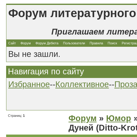
Форум литературного
Приглашаем литер
Сайт
Форум
Форум Дебюта
Пользователи
Правила
Поиск
Регистра
Вы не зашли.
Навигация по сайту
Избранное
--
Коллективное
--
Проз
Страниц:
1
Форум
»
Юмор
»
Дуней (Ditto-Kro