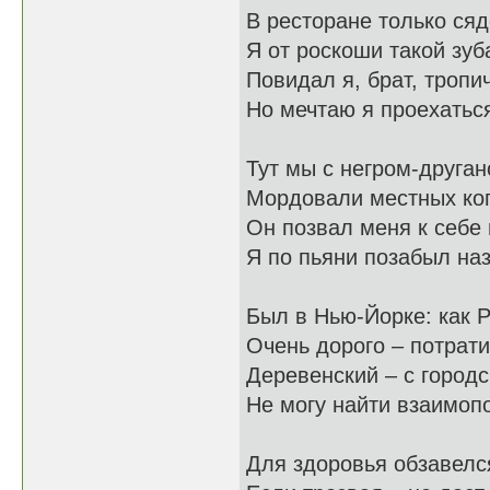
В ресторане только сяд
Я от роскоши такой зуб
Повидал я, брат, тропи
Но мечтаю я проехатьс
Тут мы с негром-друган
Мордовали местных коп
Он позвал меня к себе
Я по пьяни позабыл наз
Был в Нью-Йорке: как Р
Очень дорого – потрати
Деревенский – с горо
Не могу найти взаимоп
Для здоровья обзавелс