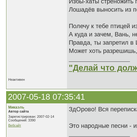
Избы-хаты стреножить 
Лошадёв выносить из 
Полечу к тебе птицей из
А куда и зачем, Вань, 
Правда, ты запретил в
Может хоть разрешишь
"Делай что долж
Неактивен
2007-05-18 07:35:41
Микаэль
ЗдОрово! Вся переписк
Автор сайта
Зарегистрирован: 2007-02-14
Сообщений: 3390
Это народные песни - и
Вебсайт