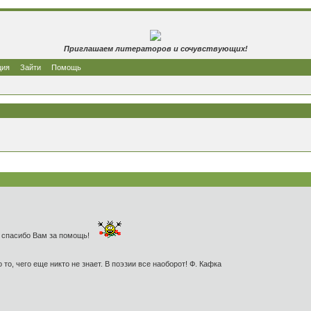
Приглашаем литераторов и сочувствующих!
ция
Зайти
Помощь
- спасибо Вам за помощь!
 то, чего еще никто не знает. В поэзии все наоборот! Ф. Кафка