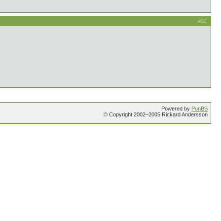
#32
Powered by
PunBB
© Copyright 2002–2005 Rickard Andersson