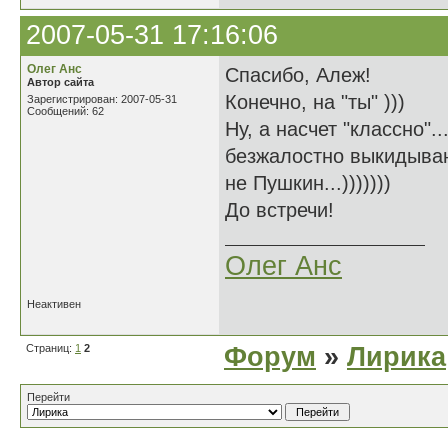
2007-05-31 17:16:06
Олег Анс
Спасибо, Алеж!
Автор сайта
Конечно, на "ты" )))
Зарегистрирован: 2007-05-31
Сообщений: 62
Ну, а насчет "классно".
безжалостно выкидываю
не Пушкин...)))))))
До встречи!
Олег Анс
Неактивен
Страниц:
1
2
Форум
»
Лирика
Перейти