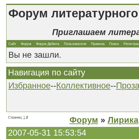
Форум литературного
Приглашаем литер
Сайт
Форум
Форум Дебюта
Пользователи
Правила
Поиск
Регистра
Вы не зашли.
Навигация по сайту
Избранное
--
Коллективное
--
Проз
Страниц:
1
2
Форум
»
Лирика
2007-05-31 15:53:54