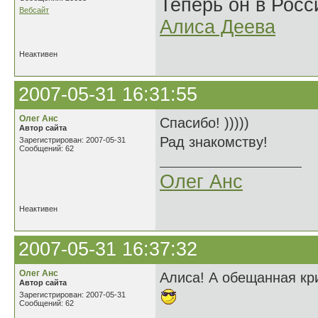
Теперь он в Росс
Вебсайт
Алиса Деева
Неактивен
2007-05-31 16:31:55
Олег Анс
Спасибо! )))))
Автор сайта
Рад знакомству!
Зарегистрирован: 2007-05-31
Сообщений: 62
Олег Анс
Неактивен
2007-05-31 16:37:32
Олег Анс
Алиса! А обещанная кри
Автор сайта
Зарегистрирован: 2007-05-31
Сообщений: 62