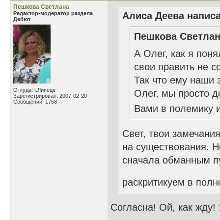
Пешкова Светлана
Редактор-модератор раздела
Алиса Деева написа
Дебют
Пешкова Светлан
А Олег, как я пон
свои править не с
Так что ему наши 
Откуда: г.Липецк
Олег, мы просто д
Зарегистрирован: 2007-02-20
Сообщений: 1758
Вами в полемику и
Свет, твои замечани
на существования. Н
сначала обманным пу
раскритикуем в пол
Согласна! Ой, как жду! 