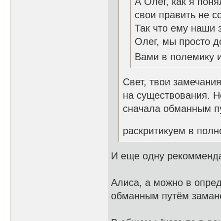
А Олег, как я пон
свои править не с
Так что ему наши 
Олег, мы просто д
Вами в полемику и
Свет, твои замечани
на существования. Н
сначала обманным пу
раскритикуем в пол
И еще одну рекомменда
Алиса, а можно в опред
обманным путём замане