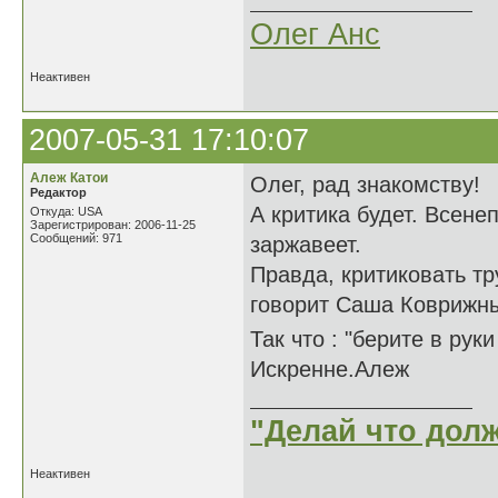
Олег Анс
Неактивен
2007-05-31 17:10:07
Алеж Катои
Олег, рад знакомству!
Редактор
А критика будет. Всене
Откуда: USA
Зарегистрирован: 2006-11-25
Сообщений: 971
заржавеет.
Правда, критиковать тр
говорит Саша Коврижных
Так что : "берите в ру
Искренне.Алеж
"Делай что долж
Неактивен