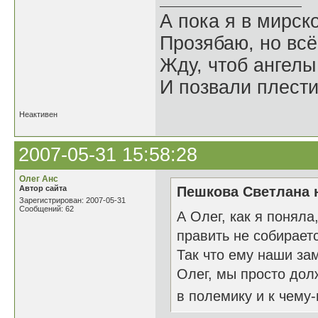
А пока я в мирск
Прозябаю, но всё
Жду, чтоб ангелы
И позвали плести
Неактивен
2007-05-31 15:58:28
Олег Анс
Автор сайта
Пешкова Светлана н
Зарегистрирован: 2007-05-31
Сообщений: 62
А Олег, как я поняла
править не собирает
Так что ему наши за
Олег, мы просто дол
в полемику и к чему