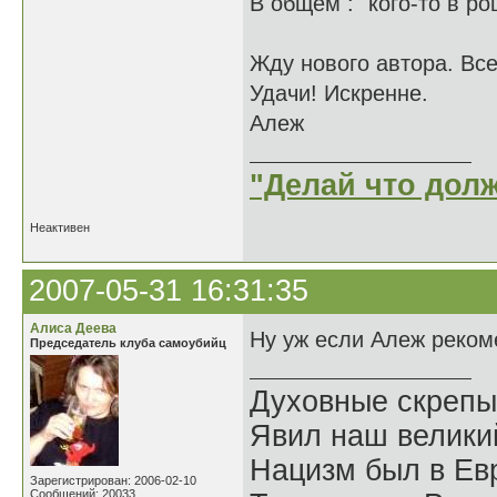
В общем : "кого-то в ро
Жду нового автора. Вс
Удачи! Искренне.
Алеж
"Делай что долж
Неактивен
2007-05-31 16:31:35
Алиса Деева
Ну уж если Алеж рекоме
Председатель клуба самоубийц
Духовные скрепы
Явил наш велики
Нацизм был в Евр
Зарегистрирован: 2006-02-10
Сообщений: 20033