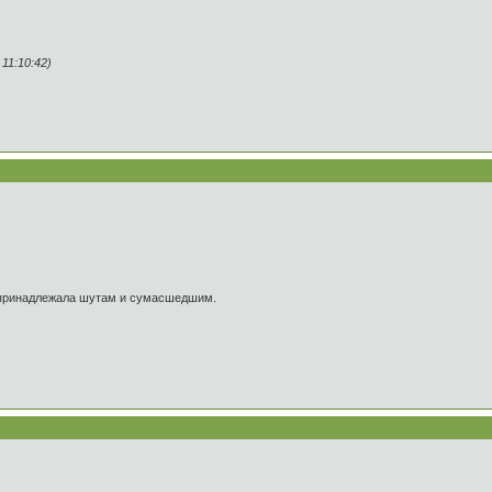
11:10:42)
а принадлежала шутам и сумасшедшим.