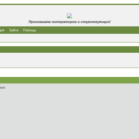
Приглашаем литераторов и сочувствующих!
ция
Зайти
Помощь
гел