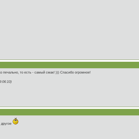
 печально, то есть - самый смак! ))) Спасибо огромное!
:06:10)
е другое