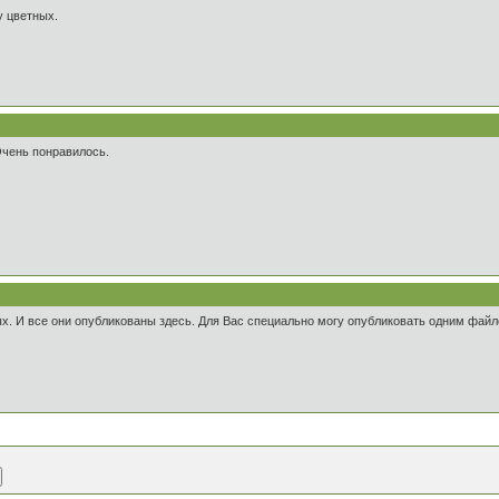
у цветных.
Очень понравилось.
ых. И все они опубликованы здесь. Для Вас специально могу опубликовать одним фай