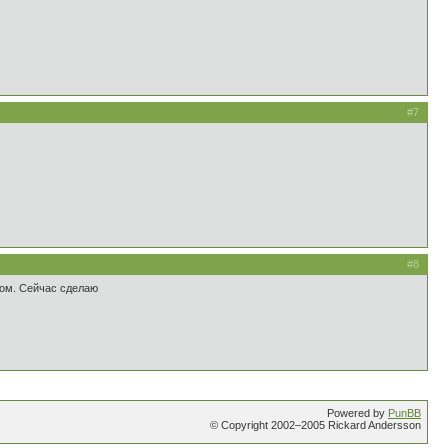
#7
#8
лом. Сейчас сделаю
Powered by
PunBB
© Copyright 2002–2005 Rickard Andersson