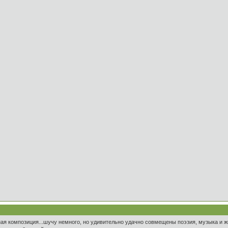
я композиция...шучу немного, но удивительно удачно совмещены поэзия, музыка и ж