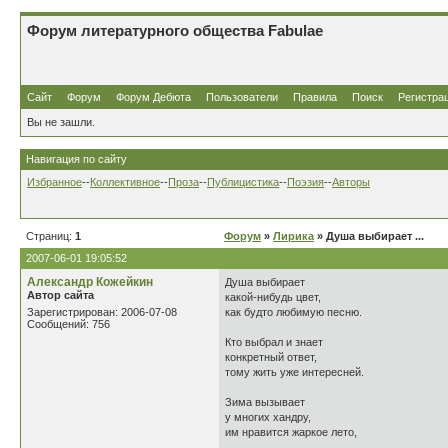
Форум литературного общества Fabulae
Сайт
Форум
Форум Дебюта
Пользователи
Правила
Поиск
Регистра
Вы не зашли.
Навигация по сайту
Избранное
--
Коллективное
--
Проза
--
Публицистика
--
Поэзия
--
Авторы
Страниц:
1
Форум
»
Лирика
» Душа выбирает ...
2007-06-01 19:05:52
Александр Кожейкин
Душа выбирает
Автор сайта
какой-нибудь цвет,
Зарегистрирован: 2006-07-08
как будто любимую песню.
Сообщений: 756
Кто выбрал и знает
конкретный ответ,
тому жить уже интересней.
Зима вызывает
у многих хандру,
им нравится жаркое лето,