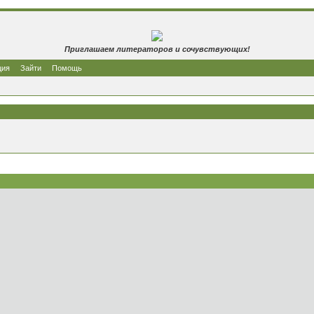
Приглашаем литераторов и сочувствующих!
ция
Зайти
Помощь