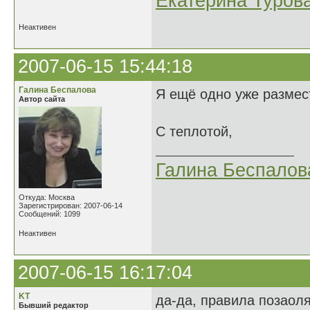
Екатерина Туров
Неактивен
2007-06-15 15:44:18
Галина Беспалова
Я ещё одно уже размес
Автор сайта
С теплотой,
Галина Беспалов
Откуда: Москва
Зарегистрирован: 2007-06-14
Сообщений: 1099
Неактивен
2007-06-15 16:17:04
KT
да-да, правила позаол
Бывший редактор