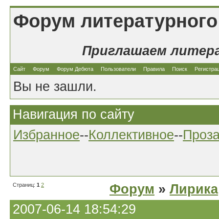
Форум литературного
Приглашаем литер
Сайт
Форум
Форум Дебюта
Пользователи
Правила
Поиск
Регистра
Вы не зашли.
Навигация по сайту
Избранное
--
Коллективное
--
Проз
Страниц:
1
2
Форум
»
Лирика
2007-06-14 18:54:29