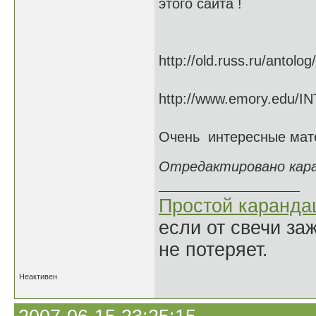
этого сайта !
http://old.russ.ru/antolog
http://www.emory.edu/I
Очень интересные мате
Отредактировано каран
Простой каранд
если от свечи за
не потеряет.
Неактивен