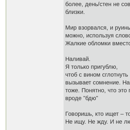
более, день/стен не со
близки.
Мир взорвался, и р
можно, используя слово
Жалкие обломки вместо
Наливай.
Я только пригублю,
чтоб с вином сглотн
вызывает сомнение. На 
тоже. Понятно, что это 
вроде "бдю"
Говоришь, кто ищет – т
Не ищу. Не жду. 