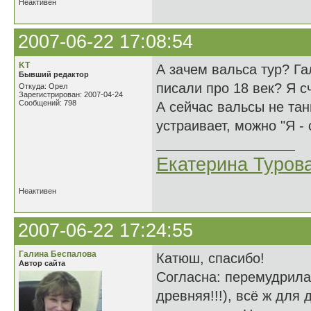
Неактивен
2007-06-22 17:08:54
KT
А зачем вальса тур? Га
Бывший редактор
писали про 18 век? Я с
Откуда: Орел
Зарегистрирован: 2007-04-24
Сообщений: 798
А сейчас вальсы не та
устраивает, можно "Я - 
Екатерина Туров
Неактивен
2007-06-22 17:24:55
Галина Беспалова
Катюш, спасибо!
Автор сайта
Согласна: перемудрила.
древняя!!!), всё ж для