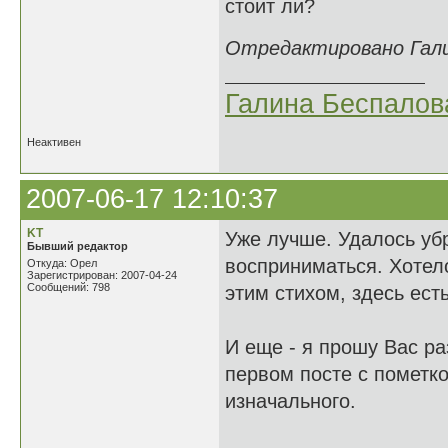
стоит ли?
Отредактировано Галин
Галина Беспалов
Неактивен
2007-06-17 12:10:37
KT
Уже лучше. Удалось уб
Бывший редактор
восприниматься. Хотел
Откуда: Орел
Зарегистрирован: 2007-04-24
Сообщений: 798
этим стихом, здесь ест
И еще - я прошу Вас р
первом посте с пометко
изначального.