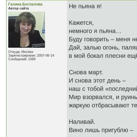
Галина Беспалова
Не пьяна я!
Автор сайта
Кажется,
немного я пьяна…
Буду говорить – меня н
Дай, залью огонь, пал
Откуда: Москва
в мой бокал плесни ещ
Зарегистрирован: 2007-06-14
Сообщений: 1099
Снова март.
И снова этот день –
наш с тобой «последни
Мир взорвался, и руины
жаркую отбрасывают те
Наливай.
Вино лишь пригублю –