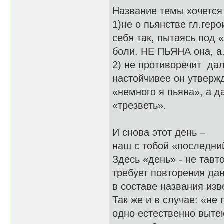
Название темы хочется 
1)не о пьянстве гл.геро
себя так, пытаясь под 
боли. НЕ ПЬЯНА она, а
2) не противоречит да
настойчивее он утвержда
«немного я пьяна», а д
«трезветь».
И снова этот день –
наш с тобой «последни
Здесь «день» - не тавт
требует повторения дан
в составе названия изв
Так же и в случае: «не
одно естественно вытек