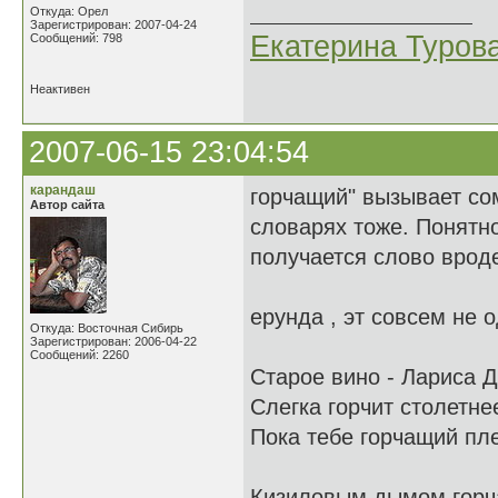
Откуда: Орел
Зарегистрирован: 2007-04-24
Екатерина Туров
Сообщений: 798
Неактивен
2007-06-15 23:04:54
карандаш
горчащий" вызывает сом
Автор сайта
словарях тоже. Понятно,
получается слово врод
ерунда , эт совсем не о
Откуда: Восточная Сибирь
Зарегистрирован: 2006-04-22
Сообщений: 2260
Старое вино - Лариса 
Слегка горчит столетне
Пока тебе горчащий пле
Кизиловым дымом горч