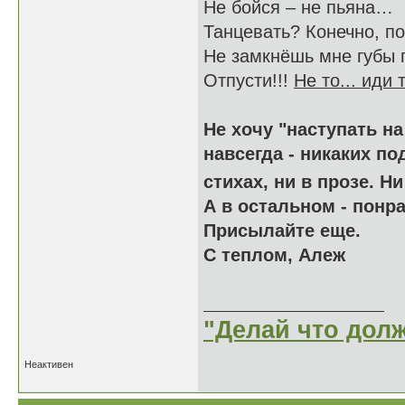
Не бойся – не пьяна…
Танцевать? Конечно, п
Не замкнёшь мне губы 
Отпусти!!!
Не то... иди 
Не хочу "наступать на
навсегда - никаких по
стихах, ни в прозе. Н
А в остальном - понр
Присылайте еще.
С теплом, Алеж
"Делай что долж
Неактивен