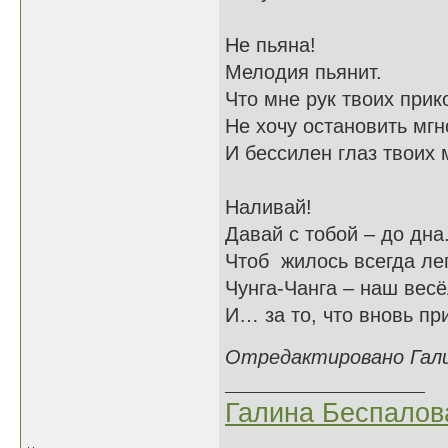
Не пьяна!
Мелодия пьянит.
Что мне рук твоих прик
Не хочу остановить мгн
И бессилен глаз твоих 
Наливай!
Давай с тобой – до дна
Чтоб жилось всегда лег
Чунга-Чанга – наш весё
И… за то, что вновь пр
Отредактировано Галин
Галина Беспалов