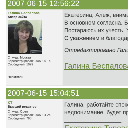
2007-06-15 12:56:22
Галина Беспалова
Екатерина, Алеж, вним
Автор сайта
В основном согласна. 
Постараюсь их учесть. 
С уважением и благода
Отредактировано Галин
Откуда: Москва
Зарегистрирован: 2007-06-14
Галина Беспалов
Сообщений: 1099
Неактивен
2007-06-15 15:04:51
KT
Галина, работайте спок
Бывший редактор
недпонимание, будет пр
Откуда: Орел
Зарегистрирован: 2007-04-24
Сообщений: 798