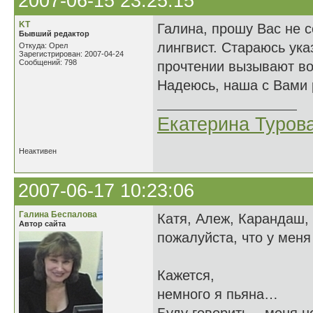
2007-06-15 23:25:15
KT
Галина, прошу Вас не 
Бывший редактор
лингвист. Стараюсь ука
Откуда: Орел
Зарегистрирован: 2007-04-24
Сообщений: 798
прочтении вызывают во
Надеюсь, наша с Вами 
Екатерина Туров
Неактивен
2007-06-17 10:23:06
Галина Беспалова
Катя, Алеж, Карандаш, 
Автор сайта
пожалуйста, что у меня
Кажется,
немного я пьяна…