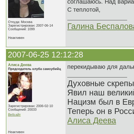
соглашаюсь. Над вари
С теплотой,
Откуда: Москва
Галина Беспалов
Зарегистрирован: 2007-06-14
Сообщений: 1099
Неактивен
2007-06-25 12:12:28
Алиса Деева
перекидываю для даль
Председатель клуба самоубийц
Духовные скрепы
Явил наш велики
Нацизм был в Евр
Зарегистрирован: 2006-02-10
Теперь он в Росс
Сообщений: 20033
Вебсайт
Алиса Деева
Неактивен