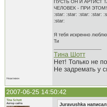
ПУСТЬ ОН И АРТИСТ ТА
ЧЕЛОВЕК - ПРИ ЭТОМ!!!!!!
:star: :star: :star: :star: :
:star:
Я тебя искренно люблю
Ти
Тина Шотт
Нет! Только не по
Не задремать у с
Неактивен
2007-06-25 14:50:42
Tina Schott
Автор сайта
Juravushka написал(