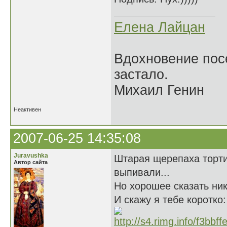
Елена Лайцан
Вдохновение посе
застало.
Михаил Генин
Неактивен
2007-06-25 14:35:08
Juravushka
Штарая щерепаха тортил
Автор сайта
выпивали...
Но хорошее сказать ник
И скажу я тебе коротк