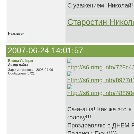
С уважением, Николай!
Старостин Никол
Неактивен
2007-06-24 14:01:57
Елена Лайцан
Автор сайта
Зарегистрирован: 2006-04-06
Сообщений: 3721
Са-а-аша! Как же это я
голову!!!
Проздравляю с ДНЕМ
Подпись: Пух.)))))