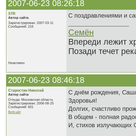
2007-06-23 08:26:18
STR
С поздравлениями и с
Автор сайта
Зарегистрирован: 2007-03-11
Сообщений: 216
Семён
Впереди лежит х
Позади течет рек
Неактивен
2007-06-23 08:46:18
Старостин Николай
С днём рождения, Саш
Автор сайта
Здоровья!
Откуда: Московская область
Зарегистрирован: 2006-08-25
Сообщений: 601
Долгих, счастливо прож
Вебсайт
В общем - полная радо
И, стихов излучающих 