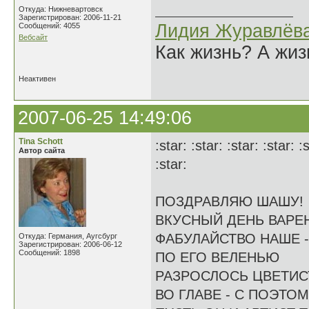
Откуда: Нижневартовск
Зарегистрирован: 2006-11-21
Лидия Журавлёв
Сообщений: 4055
Вебсайт
Как жизнь? А жи
Неактивен
2007-06-25 14:49:06
Tina Schott
:star: :star: :star: :star: :
Автор сайта
:star:
ПОЗДРАВЛЯЮ ШАШУ!
ВКУСНЫЙ ДЕНЬ ВАРЕ
ФАБУЛАЙСТВО НАШЕ -
Откуда: Германия, Аугсбург
Зарегистрирован: 2006-06-12
Сообщений: 1898
ПО ЕГО ВЕЛЕНЬЮ
РАЗРОСЛОСЬ ЦВЕТИС
ВО ГЛАВЕ - С ПОЭТОМ