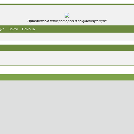
Приглашаем литераторов и сочувствующих!
ция
Зайти
Помощь