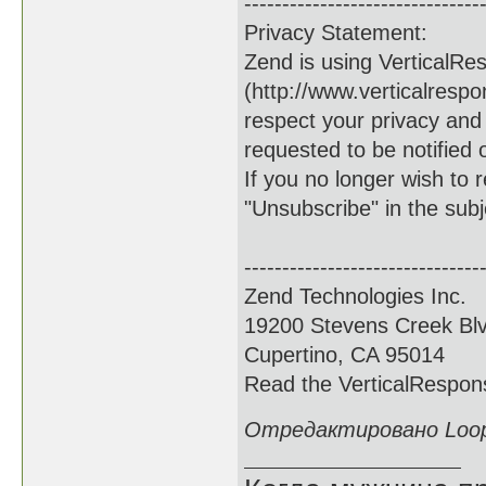
-------------------------------
Privacy Statement:
Zend is using VerticalRe
(http://www.verticalresp
respect your privacy and
requested to be notified 
If you no longer wish to 
"Unsubscribe" in the subje
-------------------------------
Zend Technologies Inc.
19200 Stevens Creek Blv
Cupertino, CA 95014
Read the VerticalRespons
Отредактировано Loop6