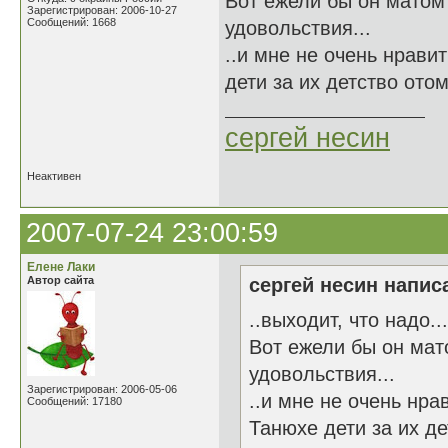
Вот ежели бы он матом 
Зарегистрирован: 2006-10-27
Сообщений: 1668
удовольствия...
..и мне не очень нравит
дети за их детство отом
сергей несин
Неактивен
2007-07-24 23:00:59
Елене Лаки
Автор сайта
сергей несин написа
..выходит, что надо...
Вот ежели бы он мат
удовольствия...
Зарегистрирован: 2006-05-06
..и мне не очень нра
Сообщений: 17180
Танюхе дети за их де