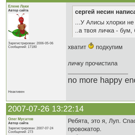
Елене Лаки
Автор сайта
сергей несин написа
...У Алисы хлорки не 
..а твоя личка - бум, 
Зарегистрирован: 2006-05-06
хватит
подкупим
Сообщений: 17180
личку прочистила
no more happy en
Неактивен
2007-07-26 13:22:14
Oлег Мусатов
Ребята, это я, Луп. Спа
Автор сайта
провокатор.
Зарегистрирован: 2007-07-24
Сообщений: 273