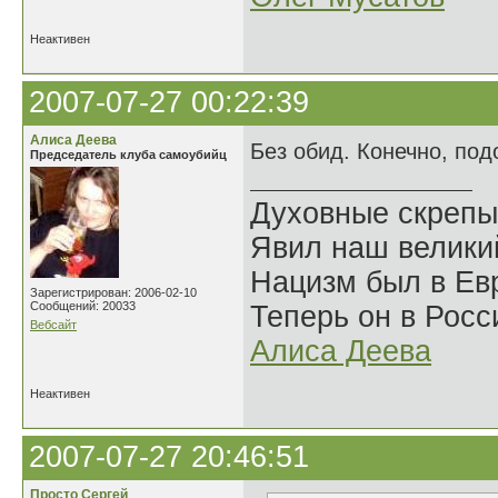
Неактивен
2007-07-27 00:22:39
Алиса Деева
Без обид. Конечно, по
Председатель клуба самоубийц
Духовные скрепы
Явил наш велики
Нацизм был в Евр
Зарегистрирован: 2006-02-10
Сообщений: 20033
Теперь он в Росс
Вебсайт
Алиса Деева
Неактивен
2007-07-27 20:46:51
Просто Сергей