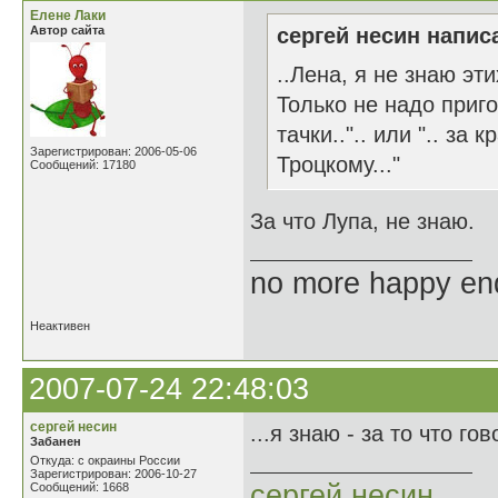
Елене Лаки
Автор сайта
сергей несин написа
..Лена, я не знаю эти
Только не надо приго
тачки..".. или ".. за
Зарегистрирован: 2006-05-06
Троцкому..."
Сообщений: 17180
За что Лупа, не знаю.
no more happy en
Неактивен
2007-07-24 22:48:03
сергей несин
...я знаю - за то что г
Забанен
Откуда: с окраины России
Зарегистрирован: 2006-10-27
сергей несин
Сообщений: 1668