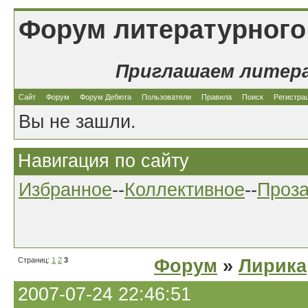
Форум литературного
Приглашаем литер
Сайт
Форум
Форум Дебюта
Пользователи
Правила
Поиск
Регистра
Вы не зашли.
Навигация по сайту
Избранное
--
Коллективное
--
Проз
Страниц:
1
2
3
Форум
»
Лирика
2007-07-24 22:46:51