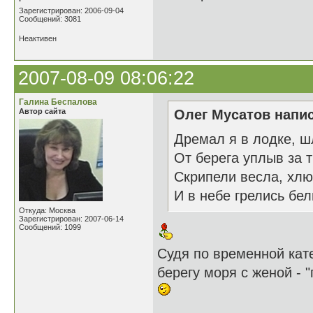
Зарегистрирован: 2006-09-04
Сообщений: 3081
Неактивен
2007-08-09 08:06:22
Галина Беспалова
Автор сайта
Олег Мусатов напис
Дремал я в лодке, шл
От берега уплыв за т
Скрипели весла, хл
И в небе грелись бел
Откуда: Москва
Зарегистрирован: 2007-06-14
Сообщений: 1099
Судя по временной кат
берегу моря с женой - 