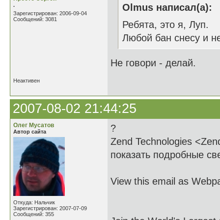
.
Olmus написал(а):
Зарегистрирован: 2006-09-04
Сообщений: 3081
Ребята, это я, Луп.
Любой бан снесу и не
Не говори - делай.
Неактивен
2007-08-02 21:44:25
Олег Мусатов
?
Автор сайта
Zend Technologies <Zen
показать подробные све
View this email as Webp
Откуда: Нальчик
Зарегистрирован: 2007-07-09
Сообщений: 355