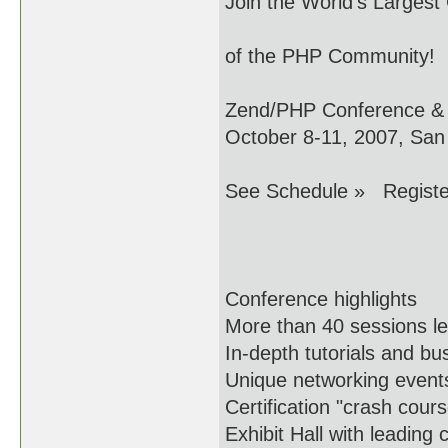
Join the World's Largest
of the PHP Community!
Zend/PHP Conference &
October 8-11, 2007, San 
See Schedule » Registe
Conference highlights
More than 40 sessions l
In-depth tutorials and bu
Unique networking even
Certification "crash cou
Exhibit Hall with leading