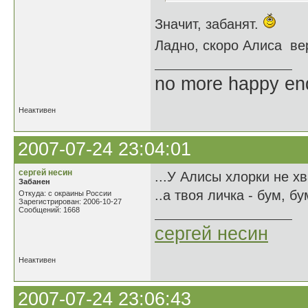
Значит, забанят.
Ладно, скоро Алиса ве
no more happy en
Неактивен
2007-07-24 23:04:01
сергей несин
...У Алисы хлорки не хва
Забанен
..а твоя личка - бум, бу
Откуда: с окраины России
Зарегистрирован: 2006-10-27
Сообщений: 1668
сергей несин
Неактивен
2007-07-24 23:06:43