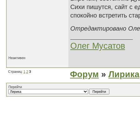
Сихи пишутся, сайт с 
спокойно встретить ста
Отредактировано Oлег
Oлег Мусатов
Неактивен
Страниц:
1
2
3
Форум
»
Лирика
Перейти