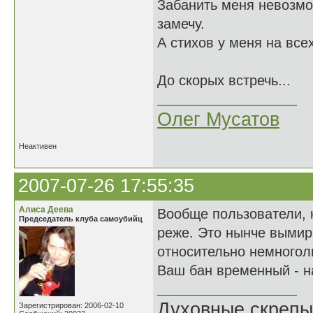
Забанить меня невозмож
замечу.
А стихов у меня на всех
До скорых встречь...
Oлег Мусатов
Неактивен
2007-07-26 17:55:35
Алиса Деева
Вообще пользователи, 
Председатель клуба самоубийц
реже. Это нынче вымир
относительно немногол
Ваш бан временный - н
Духовные скрепы
Зарегистрирован: 2006-02-10