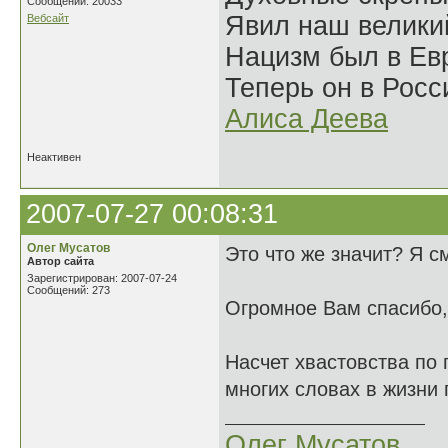
Сообщений: 20033
Явил наш велики
Вебсайт
Нацизм был в Евр
Теперь он в Росс
Алиса Деева
Неактивен
2007-07-27 00:08:31
Oлег Мусатов
Это что же значит? Я с
Автор сайта
Зарегистрирован: 2007-07-24
Сообщений: 273
Огромное Вам спасибо,
Насчет хвастовства по 
многих словах в жизни 
Oлег Мусатов