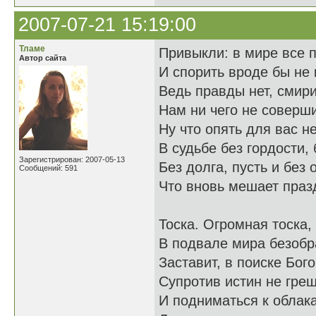
2007-07-21 15:19:00
Тламе
Привыкли: в мире все п
Автор сайта
И спорить вроде бы не
Ведь правды нет, смири
Нам ни чего не соверши
Ну что опять для вас не
В судьбе без гордости, 
Зарегистрирован: 2007-05-13
Без долга, пусть и без 
Сообщений: 591
Что вновь мешает праз
Тоска. Огромная тоска,
В подвале мира безобр
Заставит, в поиске Бого
Супротив истин не греш
И подниматься к облак