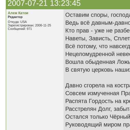
2007-07-21 13:23:45
Алеж Катои
Оставим споры, господ
Редактор
Ведь всё давным-давно
Откуда: USA
Зарегистрирован: 2006-11-25
Сообщений: 971
Кто прав - уже не разб
Наветы, Зависть, Сплет
Всё потому, что навсег
Нецеломудренной неве
Вошла обыденная Лож
В святую церковь наши
Давно сгорела на костр
Совсем измученная Пр
Распята Гордость на кр
Расстрелян Долг, забыт
Остался только Чёрный
Руководящий миром пр