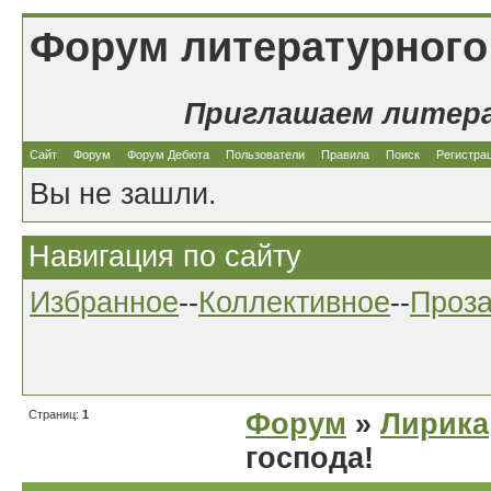
Форум литературного
Приглашаем литер
Сайт
Форум
Форум Дебюта
Пользователи
Правила
Поиск
Регистра
Вы не зашли.
Навигация по сайту
Избранное
--
Коллективное
--
Проз
Страниц:
1
Форум
»
Лирика
господа!