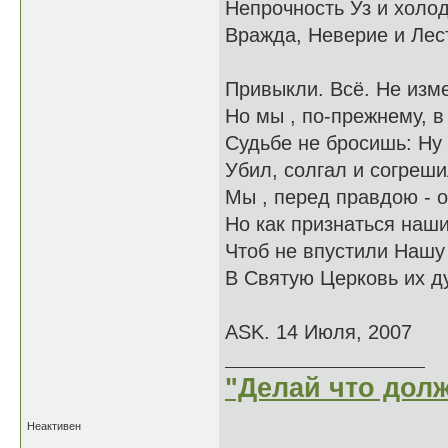
Непрочность Уз и холод
Вражда, Неверие и Лест
Привыкли. Всё. Не изм
Но мы , по-прежнему, в
Судьбе не бросишь: Ну 
Убил, солгал и согрешил
Мы , перед правдою - 
Но как признаться наш
Чтоб не впустили Нашу
В Святую Церковь их 
ASK. 14 Июля, 2007
"Делай что долж
Неактивен