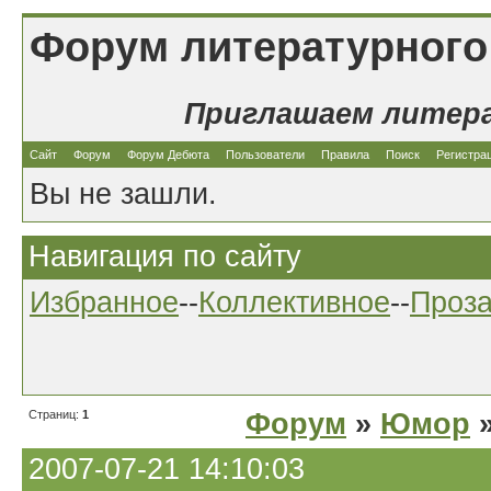
Форум литературного
Приглашаем литер
Сайт
Форум
Форум Дебюта
Пользователи
Правила
Поиск
Регистра
Вы не зашли.
Навигация по сайту
Избранное
--
Коллективное
--
Проз
Страниц:
1
Форум
»
Юмор
»
2007-07-21 14:10:03