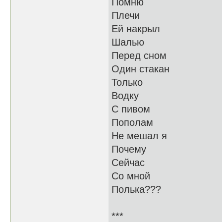
Помню
Плечи
Ей накрыл
Шалью
Перед сном
Один стакан
Только
Водку
С пивом
Пополам
Не мешал я
Почему
Сейчас
Со мной
Полька???
***