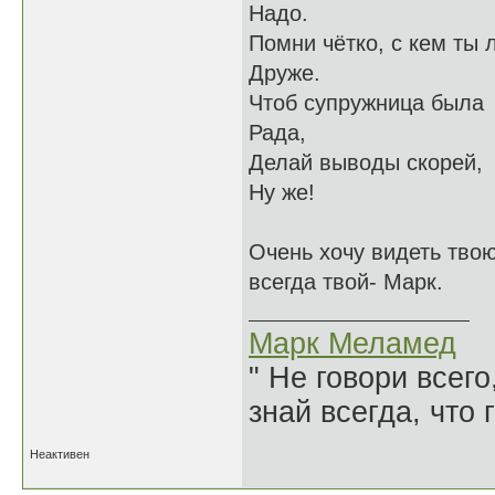
Надо.
Помни чётко, с кем ты л
Друже.
Чтоб супружница была
Рада,
Делай выводы скорей,
Ну же!
Очень хочу видеть тво
всегда твой- Марк.
Марк Меламед
" Не говори всего
знай всегда, что 
Неактивен