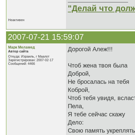
"Делай что долж
Неактивен
2007-07-21 15:59:07
Марк Меламед
Дорогой Алеж!!!
Автор сайта
Откуда: Израиль, г Маалот
Зарегистрирован: 2007-02-17
Сообщений: 4466
Чтоб жена твоя была
Доброй,
Не бросалась на тебя
Коброй,
Чтоб тебя увидя, вслас
Пела,
Я тебе сейчас скажу
Дело:
Свою память укреплять