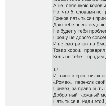
А не лепёшкою коровь
Но, что б словами не т
Гринов пять тысяч прин
Даю тебе всего неделю
Не будет у тебя пробле
Прошу не дорого совсе
И не смотри как на Еме
Товар хорош, проверил
Коль не тебе – продам 
17.
И точно в срок, никак н
«Ромео», пережив свой
Привёз, за право быть 
Добротный кожаный м
Пять тысяч! Ради этой