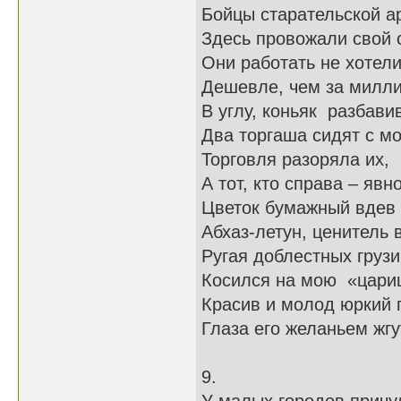
Бойцы старательской а
Здесь провожали свой 
Они работать не хотел
Дешевле, чем за милли
В углу, коньяк разбави
Два торгаша сидят с м
Торговля разоряла их,
А тот, кто справа – явн
Цветок бумажный вдев 
Абхаз-летун, ценитель 
Ругая доблестных грузи
Косился на мою «цариц
Красив и молод юркий 
Глаза его желаньем жгу
9.