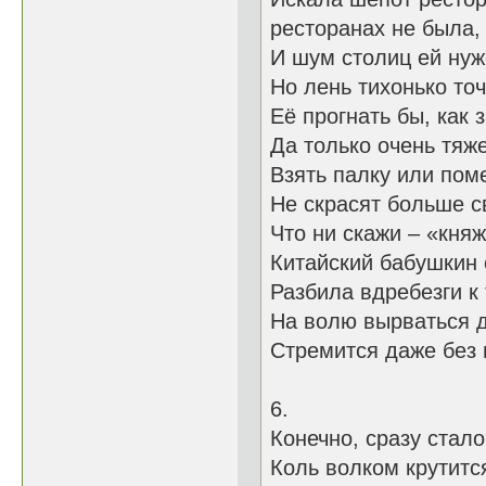
ресторанах не была,
И шум столиц ей нуж
Но лень тихонько точ
Её прогнать бы,
Да только очень тяж
Взять палку или пом
Не скрасят больше с
Что ни скажи – «княж
Китайский бабушкин 
Разбила вдребезги к 
На волю вырваться 
Стремится даже без 
6.
Конечно, сразу стало
Коль волком кру