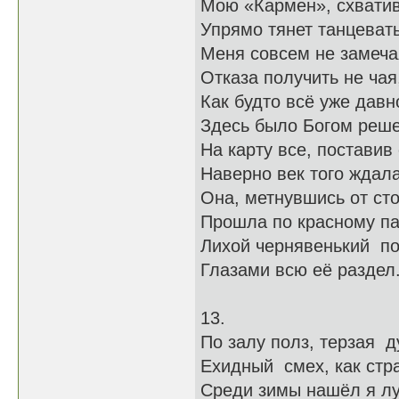
Мою «Кармен», схват
Упрямо тянет танцевать
Меня совсем не замеча
Отказа получить не чая
Как будто всё уже давн
Здесь было Богом реше
На карту все, поставив 
Наверно век того ждала
Она, метнувшись от сто
Прошла по красному па
Лихой чернявенький по
Глазами всю её раздел
13.
По залу полз, терзая 
Ехидный смех, как стр
Среди зимы нашёл я л