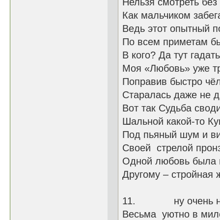
Нельзя смотреть без
Как мальчиком забега
Ведь этот оп
По всем приметам б
В кого? Да тут гадат
Моя «Любовь»
Поправив быстро чёл
Старалась даже
Вот так Судьба свод
Шальной какой-то Ку
Под пьяный шум и ви
Своей стрелой 
Одной любовь была 
Другому – стройная 
11. ну очень наг
Весьма уютно в мил