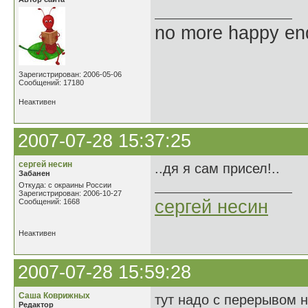
no more happy en
Зарегистрирован: 2006-05-06
Сообщений: 17180
Неактивен
2007-07-28 15:37:25
сергей несин
..дя я сам присел!..
Забанен
Откуда: с окраины России
Зарегистрирован: 2006-10-27
сергей несин
Сообщений: 1668
Неактивен
2007-07-28 15:59:28
Саша Коврижных
тут надо с перерывом н
Редактор