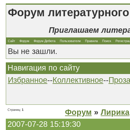
Форум литературного
Приглашаем литер
Сайт
Форум
Форум Дебюта
Пользователи
Правила
Поиск
Регистра
Вы не зашли.
Навигация по сайту
Избранное
--
Коллективное
--
Проз
Страниц:
1
Форум
»
Лирика
2007-07-28 15:19:30