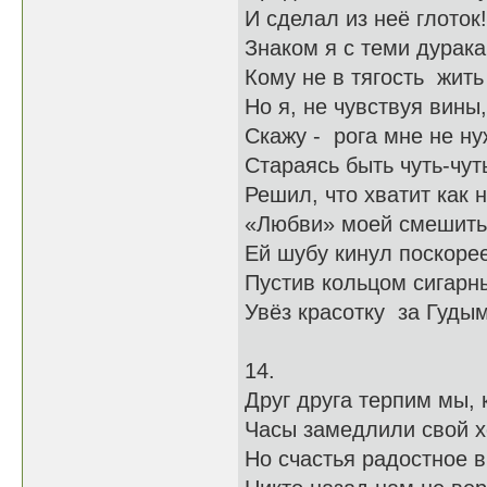
И сделал из неё глоток!
Знаком я с теми дурака
Кому не в тягость жить
Но я, не чувствуя вины,
Скажу - рога мне не ну
Стараясь быть чуть-чут
Решил, что хватит как н
«Любви» моей смешить 
Ей шубу кинул поскорее
Пустив кольцом сигар
Увёз красотку за Гудым
14.
Друг друга терпим мы, 
Часы замедлили свой х
Но счастья радостное 