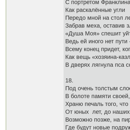
С портретом Франклина
Как раскалённые угли
Передо мной на стол 
Забрав меха, оставив з
«Душа Моя» спешит уй
Ведь ей иного нет пути 
Всему конец придет, ког
Как вещь «хозяина-казл
В дверях лягнула пса с
18.
Под очень толстым сло
В болоте памяти своей,
Храню печаль того, что
От юных лет, до наших
Возможно позже, на пи
Где будут новые подру