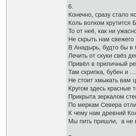
6.
Конечно, сразу стало яс
Коль волком крутится 
То от неё, как ни ужасн
Не скрыть нам свежего
В Анадырь, будто бы в 
Лечить от скуки свёз де
Привёл в приличный ре
Там скрипка, бубен и …
Не стоит хмыкать вам 
Кругом здесь красные т
Прикрыта зеркалом сте
По меркам Севера отли
К чему нам древний Ко
Мы пить пришли, а не 