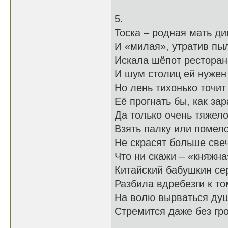
5.
Тоска – родная мать ди
И «милая», утратив пы
Искала шёпот ресторан
И шум столиц ей нужен
Но лень тихонько точит
Её прогнать бы, как зар
Да только очень тяжел
Взять палку или помело
Не скрасят больше све
Что ни скажи – «княжна
Китайский бабушкин се
Разбила вдребезги к то
На волю вырваться ду
Стремится даже без гр