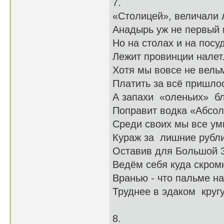
7.
«Столицей», величали
Анадырь уж не первый 
Но на столах и на посу
Лежит провинции налет
Хотя мы вовсе не вель
Платить за всё пришло
А запахи «оленьих» б
Поправит водка «Абсол
Среди своих мы все ум
Кураж за лишние рубл
Оставив для Большой 
Ведём себя куда скром
Вранью - что пальме на
Труднее в эдаком кругу
8.