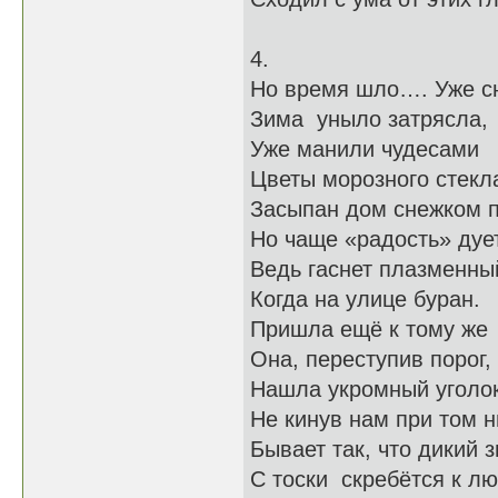
4.
Но время шло…. Уже с
Зима уныло затрясла,
Уже манили чудесами
Цветы морозного стекл
Засыпан дом снежком п
Но чаще «радость» дует
Ведь гаснет плазменны
Когда на улице буран.
Пришла ещё к тому же 
Она, переступив порог,
Нашла укромный уголок
Не кинув нам при том н
Бывает так, что дикий з
С тоски скребётся к лю