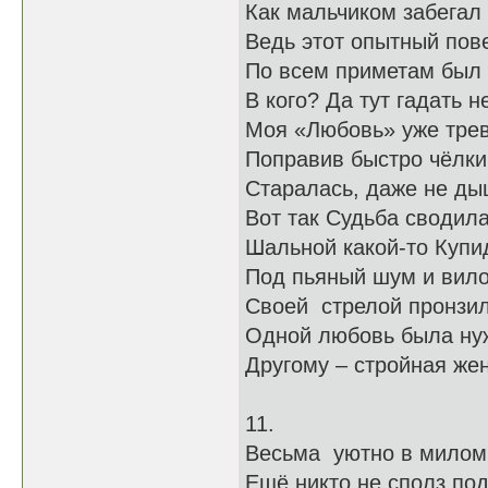
Как мальчиком забегал 
Ведь этот опытный пов
По всем приметам был
В кого? Да тут гадать н
Моя «Любовь» уже тре
Поправив быстро чёлки
Старалась, даже не ды
Вот так Судьба сводила
Шальной какой-то Купи
Под пьяный шум и вило
Своей стрелой пронзил
Одной любовь была ну
Другому – стройная жен
11.
Весьма уютно в милом 
Ещё никто не сполз под