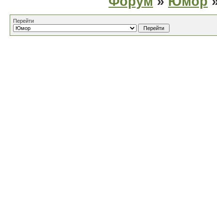
Форум
»
Юмор
»
Перейти