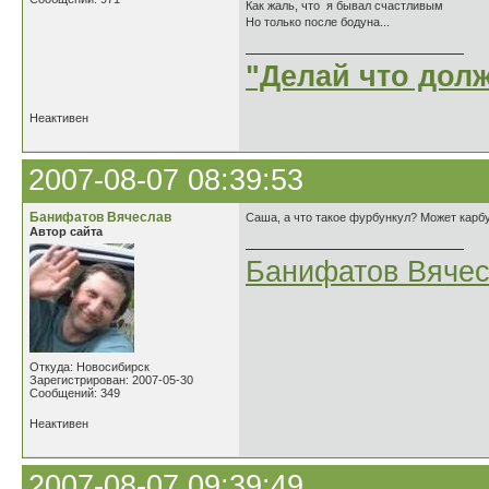
Как жаль, что я бывал счастливым
Но только после бодуна...
"Делай что долж
Неактивен
2007-08-07 08:39:53
Банифатов Вячеслав
Саша, а что такое фурбункул? Может карб
Автор сайта
Банифатов Вяче
Откуда: Новосибирск
Зарегистрирован: 2007-05-30
Сообщений: 349
Неактивен
2007-08-07 09:39:49