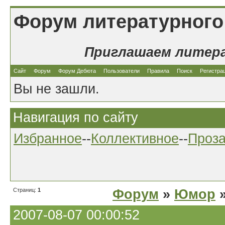
Форум литературного
Приглашаем литер
Сайт
Форум
Форум Дебюта
Пользователи
Правила
Поиск
Регистра
Вы не зашли.
Навигация по сайту
Избранное
--
Коллективное
--
Проз
Страниц:
1
Форум
»
Юмор
»
2007-08-07 00:00:52