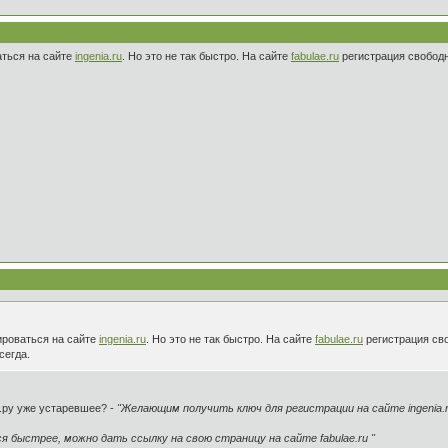
аться на сайте
ingenia.ru
. Но это не так быстро. На сайте
fabulae.ru
регистрация свободн
ироваться на сайте
ingenia.ru
. Но это не так быстро. На сайте
fabulae.ru
регистрация сво
сегда.
.ру уже устаревшее? -
"Желающим получить ключ для регистрации на сайте ingenia.ru
 быстрее, можно дать ссылку на свою страницу на сайте fabulae.ru "