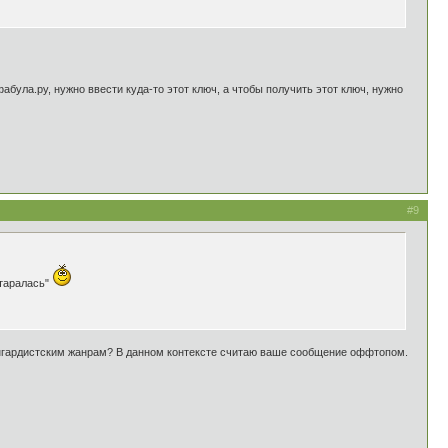
була.ру, нужно ввести куда-то этот ключ, а чтобы получить этот ключ, нужно
#9
старалась"
ангардистским жанрам? В данном контексте считаю ваше сообщение оффтопом.