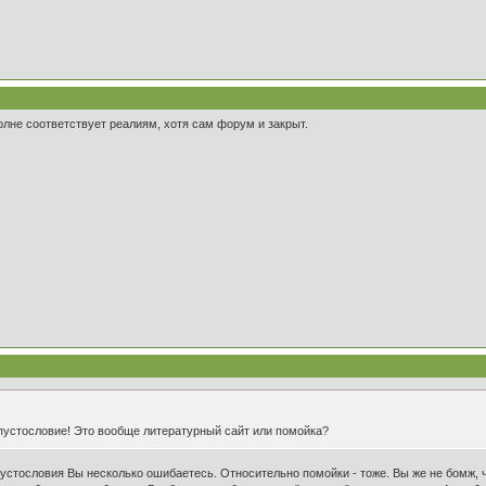
лне соответствует реалиям, хотя сам форум и закрыт.
 пустословие! Это вообще литературный сайт или помойка?
пустословия Вы несколько ошибаетесь. Относительно помойки - тоже. Вы же не бомж, 