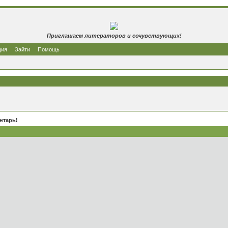
Приглашаем литераторов и сочувствующих!
ция
Зайти
Помощь
нтарь!