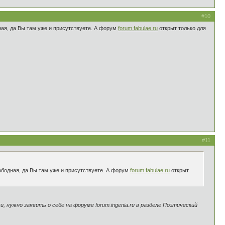
#10
ая, да Вы там уже и присутствуете. А форум
forum.fabulae.ru
открыт только для
#11
бодная, да Вы там уже и присутствуете. А форум
forum.fabulae.ru
открыт
, нужно заявить о себе на форуме forum.ingenia.ru в разделе Поэтический