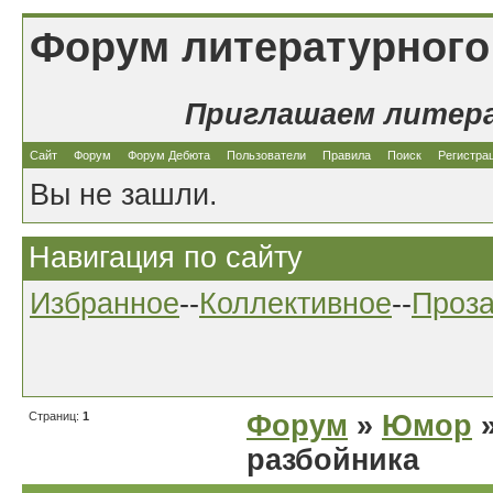
Форум литературного
Приглашаем литер
Сайт
Форум
Форум Дебюта
Пользователи
Правила
Поиск
Регистра
Вы не зашли.
Навигация по сайту
Избранное
--
Коллективное
--
Проз
Страниц:
1
Форум
»
Юмор
»
разбойника