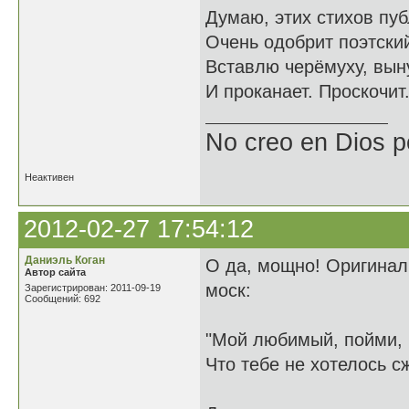
Думаю, этих стихов пу
Очень одобрит поэтски
Вставлю черёмуху, вын
И проканает. Проскочит
No creo en Dios p
Неактивен
2012-02-27 17:54:12
Даниэль Коган
О да, мощно! Оригинал 
Автор сайта
моск:
Зарегистрирован: 2011-09-19
Сообщений: 692
"Мой любимый, пойми, 
Что тебе не хотелось с