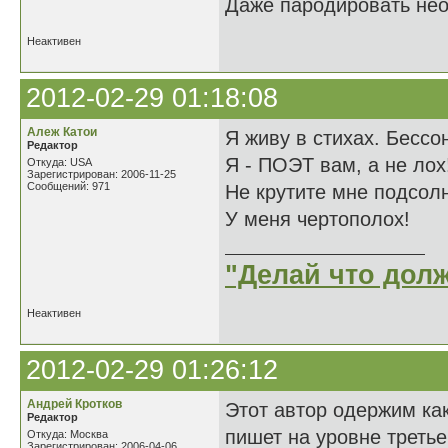
Даже пародировать нео
Неактивен
2012-02-29 01:18:08
Алеж Катои
Я живу в стихах. Бессо
Редактор
Я - ПОЭТ вам, а не лох
Откуда: USA
Зарегистрирован: 2006-11-25
Сообщений: 971
Не крутите мне подсолн
У меня чертополох!
"Делай что долж
Неактивен
2012-02-29 01:26:12
Андрей Кротков
Этот автор одержим ка
Редактор
пишет на уровне третье
Откуда: Москва
Зарегистрирован: 2006-04-06