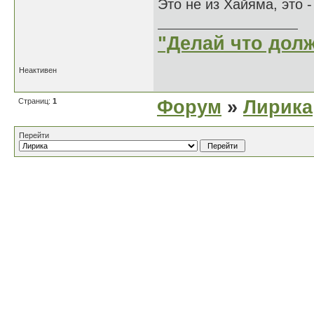
Это не из Хайяма, это 
"Делай что долж
Неактивен
Страниц:
1
Форум
»
Лирика
Перейти