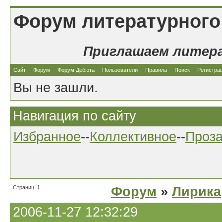
Форум литературного
Приглашаем литер
Сайт
Форум
Форум Дебюта
Пользователи
Правила
Поиск
Регистра
Вы не зашли.
Навигация по сайту
Избранное
--
Коллективное
--
Проз
Страниц:
1
Форум
»
Лирика
2006-11-27 12:32:29