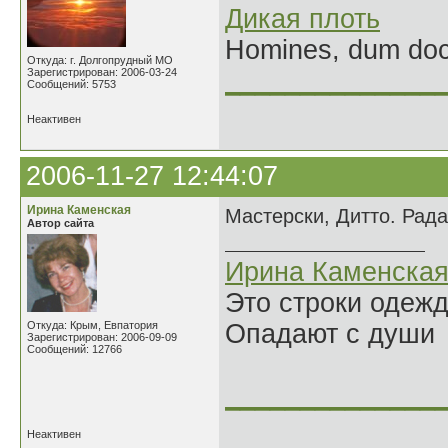
Дикая плоть
Homines, dum doce
Откуда: г. Долгопрудный МО
Зарегистрирован: 2006-03-24
______________
Сообщений: 5753
Неактивен
2006-11-27 12:44:07
Ирина Каменская
Мастерски, Дитто. Рада
Автор сайта
Ирина Каменска
Это строки одеж
Откуда: Крым, Евпатория
Опадают с души
Зарегистрирован: 2006-09-09
Сообщений: 12766
______________
Неактивен