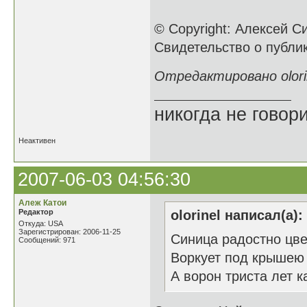
© Copyright: Алексей С
Свидетельство о публ
Отредактировано olorin
никогда не говори
Неактивен
2007-06-03 04:56:30
Алеж Катои
Редактор
olorinel написал(а):
Откуда: USA
Зарегистрирован: 2006-11-25
Синица радостно цве
Сообщений: 971
Воркует под крышею 
А ворон триста лет к