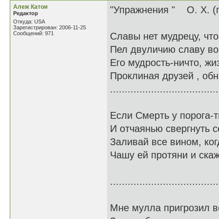
Алеж Катои
"Упражнения " О. Х. (
Редактор
Откуда: USA
Зарегистрирован: 2006-11-25
Сообщений: 971
Славы нет мудрецу, чт
Пел двуличию славу во
Его мудрость-ничто, жи
Проклиная друзей , об
.....................................
Если Смерть у порога-
И отчаянью свергнуть с
Заливай все вином, ког
Чашу ей протяни и скаж
.....................................
Мне мулла пригрозил в