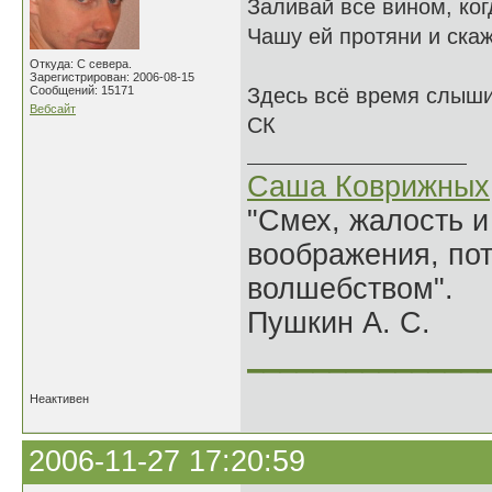
Заливай все вином, ког
Чашу ей протяни и скаж
Откуда: С севера.
Зарегистрирован: 2006-08-15
Сообщений: 15171
Здесь всё время слыши
Вебсайт
СК
Саша Коврижных
"Смех, жалость и
воображения, по
волшебством".
Пушкин А. С.
______________
Неактивен
2006-11-27 17:20:59