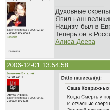
Духовные скрепы
Явил наш велики
Нацизм был в Евр
Зарегистрирован: 2006-02-10
Теперь он в Росс
Сообщений: 20033
Вебсайт
Алиса Деева
Неактивен
2006-12-01 13:54:58
Бикинеев Виталий
Автор сайта
Ditto написал(а):
Саша Коврижных 
Откуда: Украина
Когда Смерть у по
Зарегистрирован: 2006-09-21
Сообщений: 5185
И отчаянью свергн