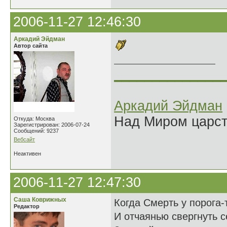
2006-11-27 12:46:30
Аркадий Эйдман
Автор сайта
______________
Аркадий Эйдман
Над Миром царс
Откуда: Москва
Зарегистрирован: 2006-07-24
Сообщений: 9237
Вебсайт
Неактивен
2006-11-27 12:47:30
Саша Коврижных
Когда Смерть у порога
Редактор
И отчаянью свергнуть с