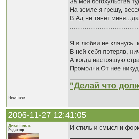
За мои богохульства ту
На земле я грешу, весе
В Ад не тянет меня...да
.....................................
Я в любви не клянусь, 
В ней себя потеряв, ни
А когда настоящую стр
Промолчи.От нее никуд
"Делай что долж
Неактивен
2006-11-27 12:41:05
Дикая плоть
И стиль и смысл и фор
Редактор