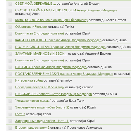
СВЕТ МОЙ, ЗЕРКАЛЬЦЕ ...
оставил(а) Анатолий Елохин
СКАЗКИ ТАКОЙ-ТО МАТУШКИ ГУСЫНИ Автор Владимир Медведев
оставил(а) Анна
Кома (то, что не вошло в сокращённый вариант)
оставил(а) Алекс Петров
Оборотень и Человек
оставил(а) Tekka
Воин (часть 2. отредактирована)
оставил(а) Юрий
КАК Я ПРОВЕЛ ЛЕТО рассказ Автор Владимир Медведев
оставил(а) Анна
ПОЛУЧИ СВОЙ ШТАМП рассказ Автор Владимир Медведев
оставил(а) Анна
ЗАКАТНЫЙ МАЛИНОВЫЙ ЗВОН...
оставил(а) Анатолий Елохин
Воин (часть 1, отредактирована)
оставил(а) Юрий
ГОСТИНАЯ рассказ Автор Владимир Медведев
оставил(а) Анна
ПОСТАНОВЛЕНИЕ № 1222/1 рассказ Автор Владимир Медведев
оставил(а)
Интересная война
оставил(а) ermolov
Последняя вечеря в 3072-м году
оставил(а) capluna
РУССКИЙ ЛЕС повесть Автор Владимир Медведев
оставил(а) Анна
"Когда кончится дождь."
оставил(а) Дора Тани
Запрещенные виды любви (часть 2)
оставил(а) Юрий
Гостья
оставил(а) zabor
Запрещенные виды любви. Часть 1.
оставил(а) Юрий
Второе пришествие-ч2
оставил(а) Просвирнов Александр