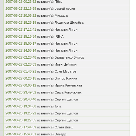
2007-08-28 00:23:52
оставил(а) Пётр
2007-08-27 22:16:58
оставил(а) сергей несин
2007-08-27 20:06:22
оставил(а) Микаэль
2007-08-27 18:25:19
оставил(а) Людмила Шкилёва
2007-08-27 17:12:41
оставил(а) Наталья Лигун
2007-08-27 15:16:34
оставил(а) IRIHA
2007-08-27 15:00:17
оставил(а) Наталья Лигун
2007-08-27 14:56:14
оставил(а) Наталья Лигун
2007-08-27 02:28:48
оставил(а) Батраченко Виктор
2007-08-27 02:23:53
оставил(а) Илья Цейтлин
2007-08-27 01:46:21
оставил(а) Oлег Мусатов
2007-08-27 00:26:15
оставил(а) Виктор Рзянин
2007-08-27 00:00:12
оставил(а) Ирина Каменская
2007-08-26 23:49:32
оставил(а) Саша Коврижных
2007-08-26 20:48:40
оставил(а) Сергей Щеглов
2007-08-26 19:34:08
оставил(а) ilona
2007-08-26 19:25:22
оставил(а) Сергей Щеглов
2007-08-26 18:27:55
оставил(а) Сергей Щеглов
2007-08-26 17:44:59
оставил(а) Ольга Девш
2007-08-26 15:48:51
оставил(а) Эльдар