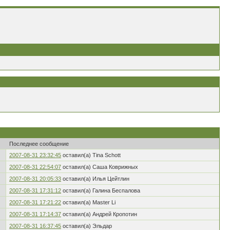
Последнее сообщение
2007-08-31 23:32:45
оставил(а) Tina Schott
2007-08-31 22:54:07
оставил(а) Саша Коврижных
2007-08-31 20:05:33
оставил(а) Илья Цейтлин
2007-08-31 17:31:12
оставил(а) Галина Беспалова
2007-08-31 17:21:22
оставил(а) Master Li
2007-08-31 17:14:37
оставил(а) Андрей Кропотин
2007-08-31 16:37:45
оставил(а) Эльдар