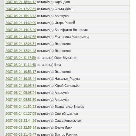
2007-08-24 18:44:12
оставил(а) карандаш
2007-08-24 17:22:39
оставил(а) Ольга Девш
2007-08-24 15:16:42
оставил(а) Antosych
2007-08-24 14:39:00
оставил(а) Игорь Рыжий
2007-08-24 14:15:29
оставил(а) Банифатов Вячеслав
2007-08-24 13:47:55
оставил(а) Екатерина Максимова
2007-08-24 12:26:34
оставил(а) Экологиня
2007-08-24 12:24:48
оставил(а) Экологиня
2007-08-24 11:17:59
оставил(а) Олег Мусатов
2007-08-24 11:14:40
оставил(а) ilona
2007-08-24 10:53:17
оставил(а) Экологиня
2007-08-24 10:33:44
оставил(а) Наталья_Радуга
2007-08-24 10:05:34
оставил(а) Юрий Соловьёв
2007-08-24 09:05:24
оставил(а) Antosych
2007-08-24 08:53:50
оставил(а) Antosych
2007-08-24 01:52:23
оставил(а) Батраченко Виктор
2007-08-24 01:27:05
оставил(а) Сергей Щеглов
2007-08-23 23:44:26
оставил(а) Саша Коврижных
2007-08-23 22:55:34
оставил(а) Елене Лаки
2007-08-23 21:46:47
оставил(а) Виктор Рзянин