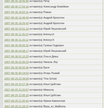
2007-08-30 18:45:56
оставил(а) Пётр
2007-08-30 17:54:16
оставил(а) Александр Кожейкин
2007-08-30 16:52:41
оставил(а) Роман
2007-08-30 16:48:48
оставил(а) Андрей Кропотин
2007-08-30 16:26:43
оставил(а) Андрей Кропотин
2007-08-30 15:51:10
оставил(а) Юрий Лешковский
2007-08-30 11:25:24
оставил(а) Antosych
2007-08-30 11:16:12
оставил(а) Antosych
2007-08-30 09:25:32
оставил(а) Галина Гедрович
2007-08-30 04:08:17
оставил(а) Юрий Лешковский
2007-08-30 01:10:25
оставил(а) Ольга Девш
2007-08-30 01:06:23
оставил(а) Нинель Лоу
2007-08-30 00:50:46
оставил(а) Бася
2007-08-30 00:19:52
оставил(а) Игорь Рыжий
2007-08-29 23:39:09
оставил(а) Tina Schott
2007-08-29 23:27:38
оставил(а) Илья Цейтлин
2007-08-29 22:20:57
оставил(а) Микаэль
2007-08-29 22:05:20
оставил(а) Илья Цейтлин
2007-08-29 21:30:43
оставил(а) Ирина Каменская
2007-08-29 21:28:15
оставил(а) Вера_из_Майкопа