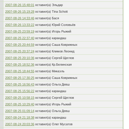
2007-08-26 15:48:01
оставил(а) Эльдар
2007-08-26 15:19:28
оставил(а) Tina Schott
2007-08-26 14:33:46
оставил(а) Бася
2007-08-26 13:33:22
оставил(а) Юрий Соловьёв
2007-08-25 23:59:19
оставил(а) Игорь Рыжий
2007-08-25 22:37:40
оставил(а) карандаш
2007-08-25 20:44:59
оставил(а) Саша Коврижных
2007-08-25 20:37:24
оставил(а) Климов Леонид
2007-08-25 20:10:36
оставил(а) Сергей Щеглов
2007-08-25 18:52:36
оставил(а) Кр.Белинская
2007-08-25 18:44:55
оставил(а) Микаэль
2007-08-25 17:30:25
оставил(а) Саша Коврижных
2007-08-25 16:56:43
оставил(а) Ольга Девш
2007-08-25 15:56:22
оставил(а) карандаш
2007-08-25 10:58:15
оставил(а) Сергей Щеглов
2007-08-25 10:29:40
оставил(а) Игорь Рыжий
2007-08-25 01:09:14
оставил(а) Ольга Девш
2007-08-24 21:18:38
оставил(а) карандаш
2007-08-24 20:03:36
оставил(а) Олег Мусатов