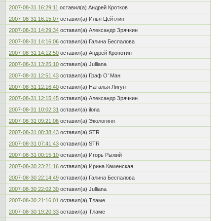
2007-08-31 16:29:11
оставил(а) Андрей Кротков
2007-08-31 16:15:07
оставил(а) Илья Цейтлин
2007-08-31 14:29:34
оставил(а) Александр Зрячкин
2007-08-31 14:16:06
оставил(а) Галина Беспалова
2007-08-31 14:12:50
оставил(а) Андрей Кропотин
2007-08-31 13:25:10
оставил(а) Julliana
2007-08-31 12:51:43
оставил(а) Граф О’ Ман
2007-08-31 12:16:40
оставил(а) Наталья Лигун
2007-08-31 12:15:45
оставил(а) Александр Зрячкин
2007-08-31 10:02:31
оставил(а) ilona
2007-08-31 09:21:06
оставил(а) Экологиня
2007-08-31 08:38:43
оставил(а) STR
2007-08-31 07:41:43
оставил(а) STR
2007-08-31 00:15:10
оставил(а) Игорь Рыжий
2007-08-30 23:21:16
оставил(а) Ирина Каменская
2007-08-30 22:14:49
оставил(а) Галина Беспалова
2007-08-30 22:02:30
оставил(а) Julliana
2007-08-30 21:16:01
оставил(а) Тламе
2007-08-30 19:20:33
оставил(а) Тламе