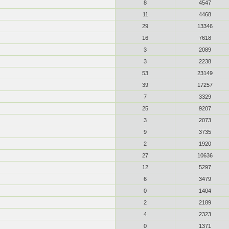
8
4547
11
4468
29
13346
16
7618
3
2089
3
2238
53
23149
39
17257
7
3329
25
9207
3
2073
9
3735
2
1920
27
10636
12
5297
6
3479
0
1404
2
2189
4
2323
0
1371