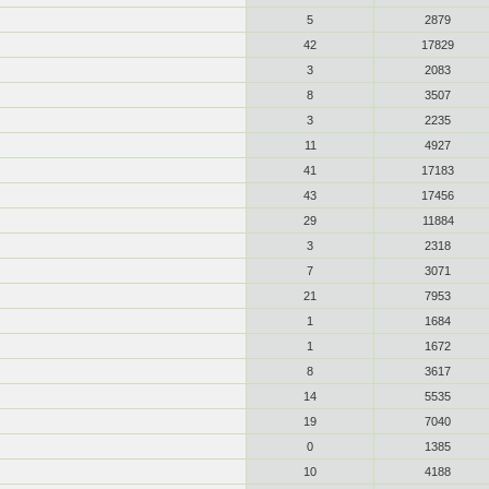
5
2879
42
17829
3
2083
8
3507
3
2235
11
4927
41
17183
43
17456
29
11884
3
2318
7
3071
21
7953
1
1684
1
1672
8
3617
14
5535
19
7040
0
1385
10
4188