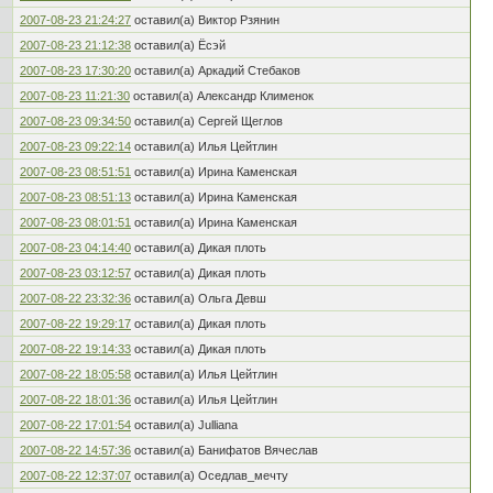
2007-08-23 21:24:27
оставил(а) Виктор Рзянин
2007-08-23 21:12:38
оставил(а) Ёсэй
2007-08-23 17:30:20
оставил(а) Аркадий Стебаков
2007-08-23 11:21:30
оставил(а) Александр Клименок
2007-08-23 09:34:50
оставил(а) Сергей Щеглов
2007-08-23 09:22:14
оставил(а) Илья Цейтлин
2007-08-23 08:51:51
оставил(а) Ирина Каменская
2007-08-23 08:51:13
оставил(а) Ирина Каменская
2007-08-23 08:01:51
оставил(а) Ирина Каменская
2007-08-23 04:14:40
оставил(а) Дикая плоть
2007-08-23 03:12:57
оставил(а) Дикая плоть
2007-08-22 23:32:36
оставил(а) Ольга Девш
2007-08-22 19:29:17
оставил(а) Дикая плоть
2007-08-22 19:14:33
оставил(а) Дикая плоть
2007-08-22 18:05:58
оставил(а) Илья Цейтлин
2007-08-22 18:01:36
оставил(а) Илья Цейтлин
2007-08-22 17:01:54
оставил(а) Julliana
2007-08-22 14:57:36
оставил(а) Банифатов Вячеслав
2007-08-22 12:37:07
оставил(а) Оседлав_мечту