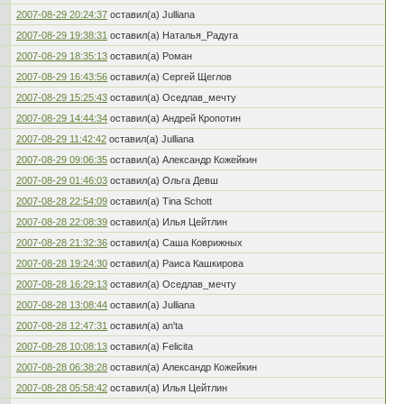
2007-08-29 20:24:37
оставил(а) Julliana
2007-08-29 19:38:31
оставил(а) Наталья_Радуга
2007-08-29 18:35:13
оставил(а) Роман
2007-08-29 16:43:56
оставил(а) Сергей Щеглов
2007-08-29 15:25:43
оставил(а) Оседлав_мечту
2007-08-29 14:44:34
оставил(а) Андрей Кропотин
2007-08-29 11:42:42
оставил(а) Julliana
2007-08-29 09:06:35
оставил(а) Александр Кожейкин
2007-08-29 01:46:03
оставил(а) Ольга Девш
2007-08-28 22:54:09
оставил(а) Tina Schott
2007-08-28 22:08:39
оставил(а) Илья Цейтлин
2007-08-28 21:32:36
оставил(а) Саша Коврижных
2007-08-28 19:24:30
оставил(а) Раиса Кашкирова
2007-08-28 16:29:13
оставил(а) Оседлав_мечту
2007-08-28 13:08:44
оставил(а) Julliana
2007-08-28 12:47:31
оставил(а) an'ta
2007-08-28 10:08:13
оставил(а) Felicita
2007-08-28 06:38:28
оставил(а) Александр Кожейкин
2007-08-28 05:58:42
оставил(а) Илья Цейтлин