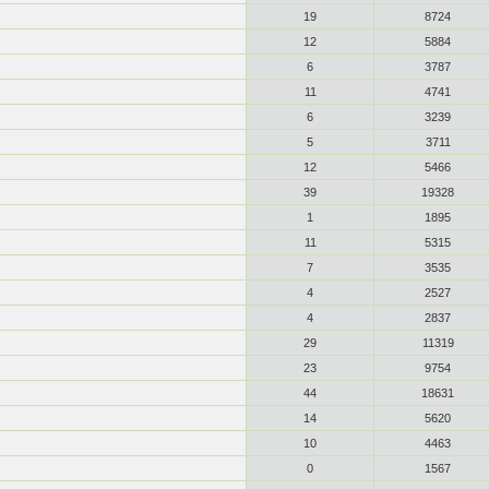
19
8724
12
5884
6
3787
11
4741
6
3239
5
3711
12
5466
39
19328
1
1895
11
5315
7
3535
4
2527
4
2837
29
11319
23
9754
44
18631
14
5620
10
4463
0
1567