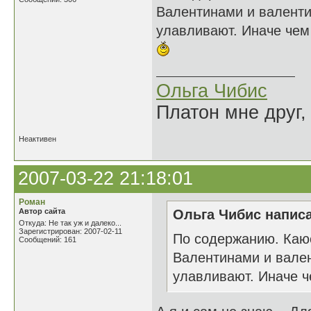
Валентинами и валенти
улавливают. Иначе чем 
Ольга Чибис
Платон мне друг,
Неактивен
2007-03-22 21:18:01
Роман
Автор сайта
Ольга Чибис написа
Откуда: Не так уж и далеко...
Зарегистрирован: 2007-02-11
По содержанию. Каюс
Сообщений: 161
Валентинами и вален
улавливают. Иначе ч