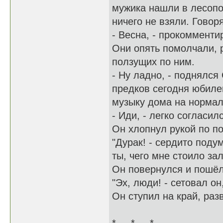
мужика нашли в лесопо
ничего не взяли. Говоря
- Весна, - прокомменти
Они опять помолчали, 
ползущих по ним.
- Ну ладно, - поднялся 
предков сегодня юбилей
музыку дома на нормал
- Иди, - легко согласил
Он хлопнул рукой по п
"Дурак! - сердито поду
ты, чего мне стоило за
Он повернулся и пошёл
"Эх, люди! - сетовал он
Он ступил на край, раз