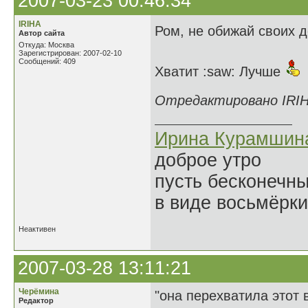
2007-03-23 00:46:34
IRIHA
Ром, не обижай своих 
Автор сайта
Откуда: Москва
Зарегистрирован: 2007-02-10
Сообщений: 409
Хватит :saw: Лучше
Отредактировано IRIHA
Ирина Курамшин
доброе утро
пусть бесконечн
в виде восьмёрки
Неактивен
2007-03-28 13:11:21
Черёмина
"она перехватила этот в
Редактор