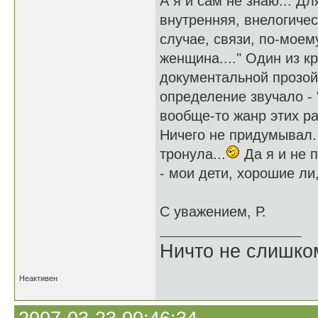
А я и сам не знаю... Дл
внутренняя, внелогичес
случае, связи, по-моем
женщина...." Один из кр
документальной прозой 
определение звучало - "
вообще-то жанр этих ра
Ничего не придумывал. 
тронула...
Да я и не 
- мои дети, хорошие ли
С уважением, Р.
Ничто не слишко
Неактивен