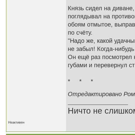
* * *
Князь сидел на диване
поглядывал на противо
обоям отмытое, выправ
по счёту.
"Надо же, какой удачны
не забыл! Когда-нибудь 
Он ещё раз посмотрел 
губами и перевернул ст
* * *
Отредактировано Роман
Ничто не слишко
Неактивен