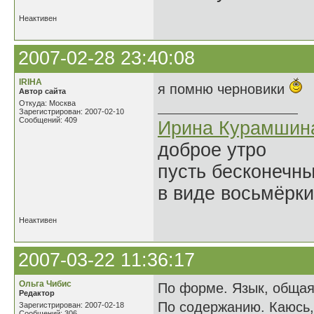
Неактивен
2007-02-28 23:40:08
IRIHA
я помню черновики
Автор сайта
Откуда: Москва
Зарегистрирован: 2007-02-10
Сообщений: 409
Ирина Курамшин
доброе утро
пусть бесконечн
в виде восьмёрки
Неактивен
2007-03-22 11:36:17
Ольга Чибис
По форме. Язык, общая 
Редактор
По содержанию. Каюсь,
Зарегистрирован: 2007-02-18
Сообщений: 306