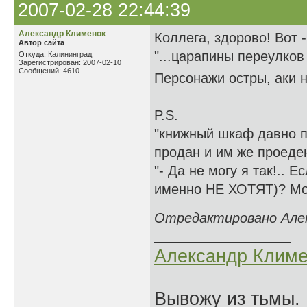
2007-02-28 22:44:39
Александр Клименок
Коллега, здорово! Вот -
Автор сайта
"...царапины переулков
Откуда: Калининград
Зарегистрирован: 2007-02-10
Сообщений: 4610
Персонажи остры, аки 
P.S.
"книжный шкаф давно п
продан и им же проеде
"- Да не могу я так!.. Е
именно НЕ ХОТЯТ)? Мож
Отредактировано Алекс
Александр Климе
Вывожу из тьмы. 