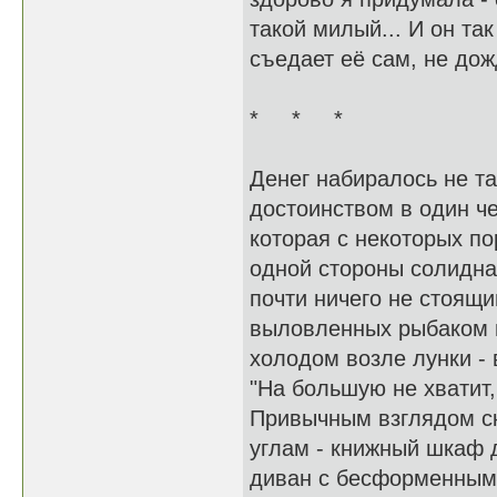
такой милый... И он так
съедает её сам, не до
* * *
Денег набиралось не та
достоинством в один ч
которая с некоторых по
одной стороны солидная
почти ничего не стоящи
выловленных рыбаком в
холодом возле лунки - в
"На большую не хватит,
Привычным взглядом ск
углам - книжный шкаф 
диван с бесформенным