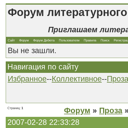
Форум литературного
Приглашаем литер
Сайт
Форум
Форум Дебюта
Пользователи
Правила
Поиск
Регистра
Вы не зашли.
Навигация по сайту
Избранное
--
Коллективное
--
Проз
Страниц:
1
Форум
»
Проза
»
2007-02-28 22:33:28