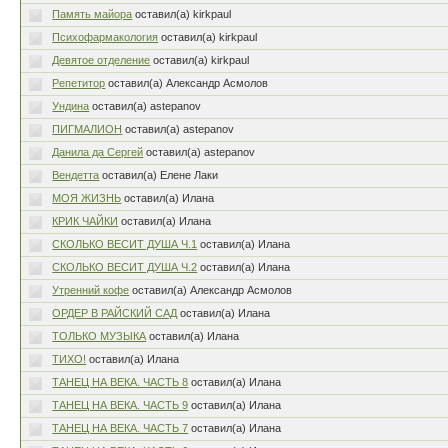
Память майора
оставил(а) kirkpaul
Психофармакология
оставил(а) kirkpaul
Девятое отделение
оставил(а) kirkpaul
Репетитор
оставил(а) Александр Асмолов
Ундина
оставил(а) astepanov
ПИГМАЛИОН
оставил(а) astepanov
Данила да Сергей
оставил(а) astepanov
Вендетта
оставил(а) Елене Лаки
МОЯ ЖИЗНЬ
оставил(а) Илана
КРИК ЧАЙКИ
оставил(а) Илана
СКОЛЬКО ВЕСИТ ДУША Ч.1
оставил(а) Илана
СКОЛЬКО ВЕСИТ ДУША Ч.2
оставил(а) Илана
Утренний кофе
оставил(а) Александр Асмолов
ОРДЕР В РАЙСКИЙ САД
оставил(а) Илана
ТОЛЬКО МУЗЫКА
оставил(а) Илана
ТИХО!
оставил(а) Илана
ТАНЕЦ НА ВЕКА. ЧАСТЬ 8
оставил(а) Илана
ТАНЕЦ НА ВЕКА. ЧАСТЬ 9
оставил(а) Илана
ТАНЕЦ НА ВЕКА. ЧАСТЬ 7
оставил(а) Илана