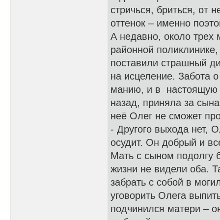
стричься, бриться, от 
оттенок – именно поэто
А недавно, около трех 
районной поликлинике, 
поставили страшный ди
на исцеление. Забота о
манию, и в настоящую п
назад, приняла за сына
неё Олег не сможет про
- Другого выхода нет, О
осудит. Он добрый и вс
Мать с сыном подолгу 
жизни не видели оба. Т
забрать с собой в моги
уговорить Олега выпить
подчинился матери – о