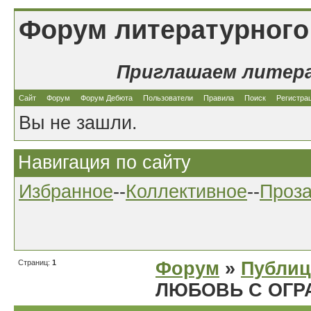
Форум литературного
Приглашаем литер
Сайт
Форум
Форум Дебюта
Пользователи
Правила
Поиск
Регистра
Вы не зашли.
Навигация по сайту
Избранное
--
Коллективное
--
Проз
Страниц:
1
Форум
»
Публиц
ЛЮБОВЬ С ОГР