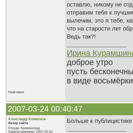
оставлю, никому не отд
отправим тебя к лучшим
вылечим, это я тебе, к
что на старости лет обр
Ведь так?!
Ирина Курамшин
доброе утро
пусть бесконечн
в виде восьмёрки
Неактивен
2007-03-24 00:40:47
Александр Клименок
Больше к публицистике
Автор сайта
Откуда: Калининград
Зарегистрирован: 2007-02-10