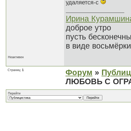
удаляется-с
Ирина Курамшин
доброе утро
пусть бесконечн
в виде восьмёрки
Неактивен
Страниц:
1
Форум
»
Публиц
ЛЮБОВЬ С ОГР
Перейти