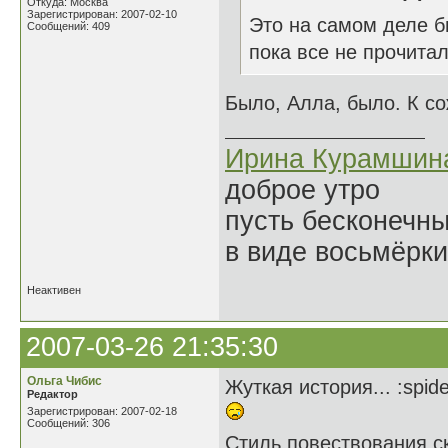
Откуда: Москва
Зарегистрирован: 2007-02-10
Это на самом деле б
Сообщений: 409
пока все не прочитал
Было, Алла, было. К с
Ирина Курамшин
доброе утро
пусть бесконечн
в виде восьмёрки
Неактивен
2007-03-26 21:35:30
Ольга Чибис
Жуткая история... :spide
Редактор
Зарегистрирован: 2007-02-18
Сообщений: 306
Стиль повествования ск