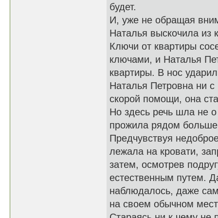
будет.
И, уже не обращая вни
Наталья выскочила из 
Ключи от квартиры сос
ключами, и Наталья Пет
квартиры. В нос ударил
Наталья Петровна ни с 
скорой помощи, она ст
Но здесь речь шла не о
прожила рядом больше 
Предчувствуя недоброе
лежала на кровати, зап
затем, осмотрев подруг
естественным путем. Да
наблюдалось, даже сам
на своем обычном мест
Стараясь ни к чему не