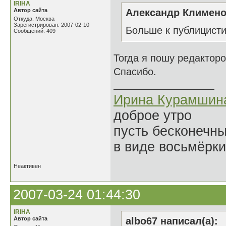
IRIHA
Автор сайта
Александр Клименок
Откуда: Москва
Зарегистрирован: 2007-02-10
Больше к публицисти
Сообщений: 409
Тогда я пошу редактор
Спасибо.
Ирина Курамшин
доброе утро
пусть бесконечн
в виде восьмёрки
Неактивен
2007-03-24 01:44:30
IRIHA
Автор сайта
albo67 написал(а):