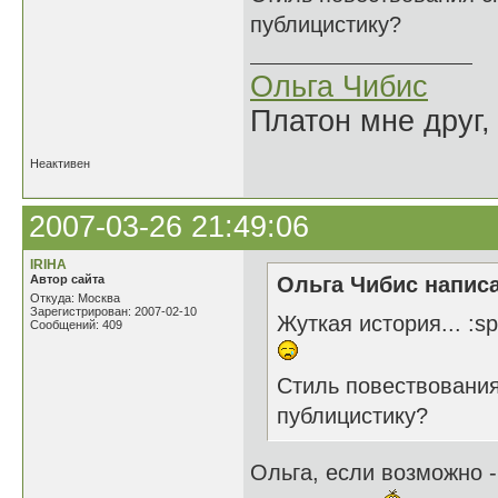
публицистику?
Ольга Чибис
Платон мне друг,
Неактивен
2007-03-26 21:49:06
IRIHA
Автор сайта
Ольга Чибис написа
Откуда: Москва
Зарегистрирован: 2007-02-10
Жуткая история... :sp
Сообщений: 409
Стиль повествования
публицистику?
Ольга, если возможно -