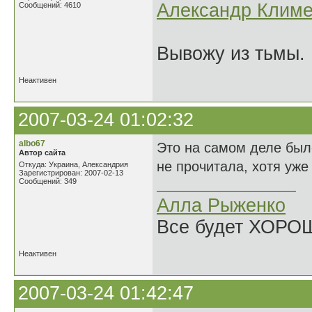
Александр Климе
Сообщений: 4610
Вывожу из тьмы. 
Неактивен
2007-03-24 01:02:32
albo67
Это на самом деле было
Автор сайта
не прочитала, хотя уже 
Откуда: Украина, Александрия
Зарегистрирован: 2007-02-13
Сообщений: 349
Алла Рыженко
Все будет ХОРО
Неактивен
2007-03-24 01:42:47