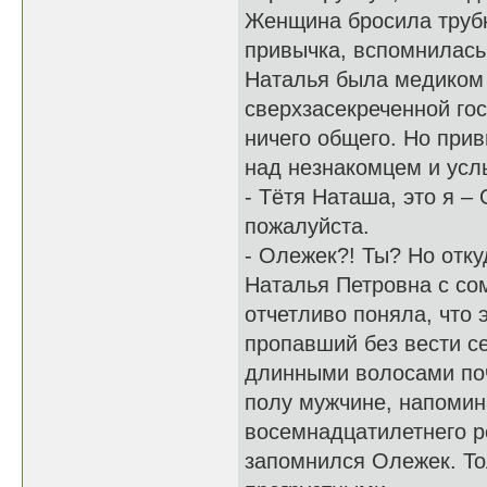
Женщина бросила трубк
привычка, вспомнилась 
Наталья была медиком 
сверхзасекреченной го
ничего общего. Но при
над незнакомцем и ус
- Тётя Наташа, это я 
пожалуйста.
- Олежек?! Ты? Но отку
Наталья Петровна с со
отчетливо поняла, что 
пропавший без вести се
длинными волосами по
полу мужчине, напомин
восемнадцатилетнего р
запомнился Олежек. То