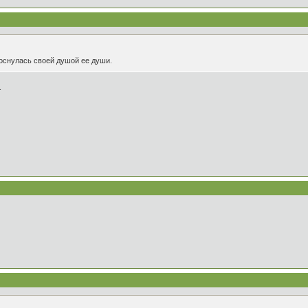
коснулась своей душой ее души.
.