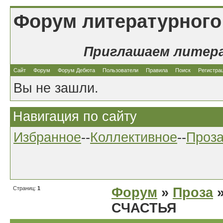
Форум литературного
Приглашаем литер
Сайт
Форум
Форум Дебюта
Пользователи
Правила
Поиск
Регистра
Вы не зашли.
Навигация по сайту
Избранное
--
Коллективное
--
Проз
Страниц:
1
Форум
»
Проза
»
СЧАСТЬЯ