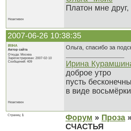
Платон мне друг,
Неактивен
2007-06-26 10:38:35
IRIHA
Ольга, спасибо за подс
Автор сайта
Откуда: Москва
Зарегистрирован: 2007-02-10
Ирина Курамшин
Сообщений: 409
доброе утро
пусть бесконечн
в виде восьмёрки
Неактивен
Страниц:
1
Форум
»
Проза
»
СЧАСТЬЯ