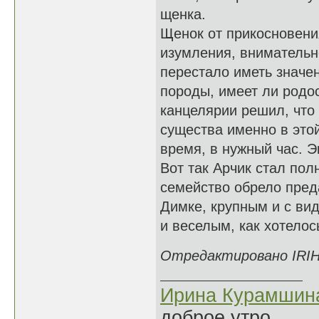
щенка.
Щенок от прикосновени
изумления, внимательно
перестало иметь значен
породы, имеет ли родос
канцелярии решил, что 
существа именно в этой
время, в нужный час. 
Вот так Арчик стал по
семейство обрело преда
Димке, крупным и с ви
и веселым, как хотелос
Отредактировано IRIHA
Ирина Курамшин
доброе утро