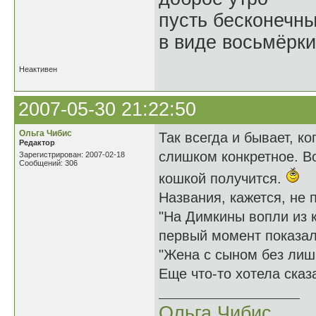
пусть бесконечн
в виде восьмёрки
Неактивен
2007-05-30 21:22:50
Ольга Чибис
Так всегда и бывает, к
Редактор
слишком конкретное. Во
Зарегистрирован: 2007-02-18
Сообщений: 306
кошкой получится.
Названия, кажется, не 
"На Димкины вопли из к
первый момент показало
"Жена с сыном без лиш
Еще что-то хотела сказа
Ольга Чибис