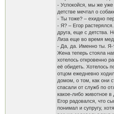
- Успокойся, мы же уж
детстве мечтал о собак
- Ты тоже? – ехидно пе
- Я? – Егор растерялся
друга, еще с детства. 
Лиза еще во время мед
- Да, да. Именно ты. Я
Жена теперь стояла нап
хотелось откровенно ра
её обидеть. Хотелось п
отцом ежедневно ходил
домом, о том, как они 
спасали от служб по от
какое-либо животное в
Егор радовался, что сы
понимал и супругу, хо