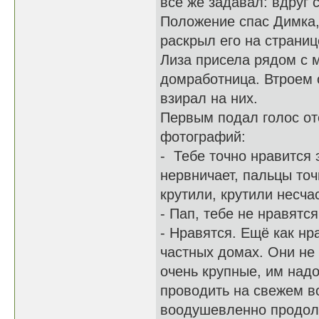
все же задавал: вдруг 
Положение спас Димка,
раскрыл его на страниц
Лиза присела рядом с 
домработница. Втроем о
взирал на них.
Первым подал голос от
фотографий:
- Тебе точно нравится 
нервничает, пальцы точ
крутили, крутили несча
- Пап, тебе не нравят
- Нравятся. Ещё как нра
частных домах. Они не
очень крупные, им над
проводить на свежем во
воодушевленно продолжи