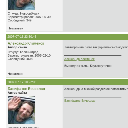
Откуда: Новосибирск
Зарегистрирован: 2007-05-30
Сообщений: 349
Неактивен
2007-07-13 23:50:46
Александр Клименок
Автор сайта
Тавтограмма. Чего так удивились? Разде
Откуда: Калининград
Зарегистрирован: 2007-02-10
Сообщений: 4610
Александр Клименок
Вывожу из тьмы. Круглосуточно.
Неактивен
2007-07-17 10:22:03
Банифатов Вячеслав
Александр, а в какой раздел её поместить
Автор сайта
Банифатов Вячеслав