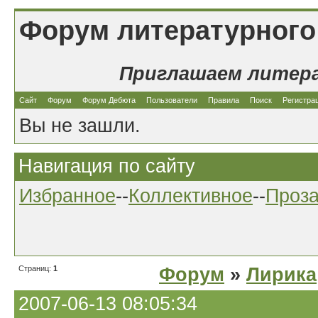
Форум литературного
Приглашаем литер
Сайт
Форум
Форум Дебюта
Пользователи
Правила
Поиск
Регистра
Вы не зашли.
Навигация по сайту
Избранное
--
Коллективное
--
Проз
Страниц:
1
Форум
»
Лирика
2007-06-13 08:05:34