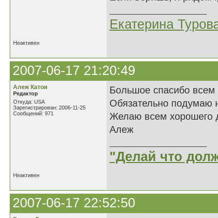
Екатерина Туров
Неактивен
2007-06-17 21:20:49
Алеж Катои
Большое спасибо всем з
Редактор
Обязательно подумаю 
Откуда: USA
Зарегистрирован: 2006-11-25
Сообщений: 971
Желаю всем хорошего д
Алеж
"Делай что долж
Неактивен
2007-06-17 22:52:50