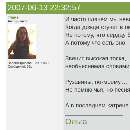
2007-06-13 22:32:57
Тламе
И часто плачем мы нев
Автор сайта
Когда дожди стучат в о
Не потому, что сердцу 
А потому что есть оно.
Звенит высокая тоска,
Зарегистрирован: 2007-05-13
необъяснимая словами.
Сообщений: 591
Рузавины, по-моему...,
Не помню чья, но песня
А в последнем катрене 
Ольга