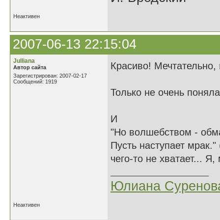
Неактивен
2007-06-13 22:15:04
Julliana
Красиво! Мечтательно,
Автор сайта
Зарегистрирован: 2007-02-17
Сообщений: 1919
Только не очень понял
И
"Но волшебством - об
Пусть наступает мрак." 
чего-то не хватает... Я,
Юлиана Суренов
Неактивен