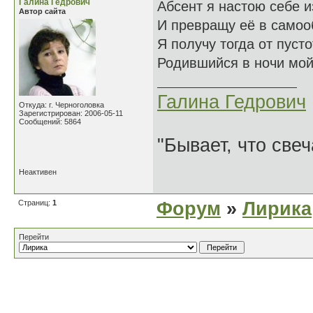
Галина Гедрович
Абсент я настою себе и
Автор сайта
И превращу её в самоо
Я получу тогда от пуст
Родившийся в ночи мой
Галина Гедрович
Откуда: г. Черноголовка
Зарегистрирован: 2006-05-11
Сообщений: 5864
"Бывает, что свеч
Неактивен
Страниц:
1
Форум
»
Лирика
Перейти