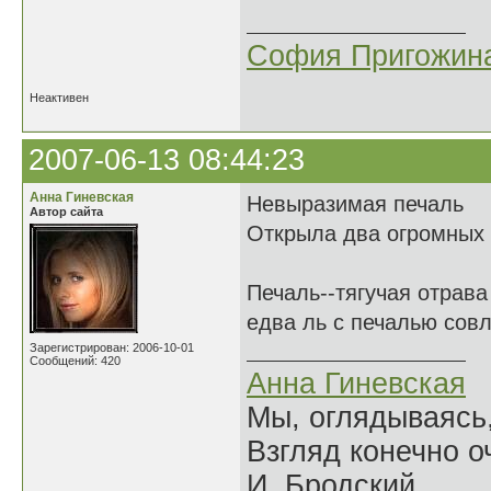
София Пригожин
Неактивен
2007-06-13 08:44:23
Анна Гиневская
Невыразимая печаль
Автор сайта
Открыла два огромных
Печаль--тягучая отрава
едва ль с печалью сов
Зарегистрирован: 2006-10-01
Сообщений: 420
Анна Гиневская
Мы, оглядываясь
Взгляд конечно о
И. Бродский