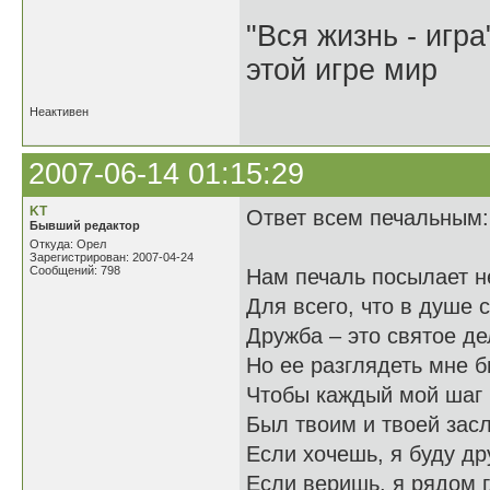
"Вся жизнь - игр
этой игре мир
Неактивен
2007-06-14 01:15:29
KT
Ответ всем печальным:
Бывший редактор
Откуда: Орел
Зарегистрирован: 2007-04-24
Сообщений: 798
Нам печаль посылает н
Для всего, что в душе 
Дружба – это святое де
Но ее разглядеть мне б
Чтобы каждый мой шаг 
Был твоим и твоей засл
Если хочешь, я буду др
Если веришь, я рядом г