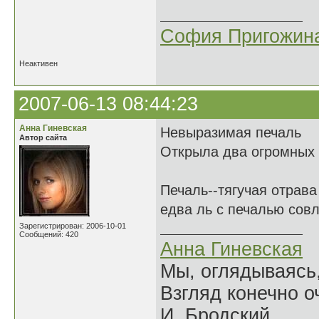
София Пригожин
Неактивен
2007-06-13 08:44:23
Анна Гиневская
Невыразимая печаль
Автор сайта
Открыла два огромных
Печаль--тягучая отрава
едва ль с печалью сов
Зарегистрирован: 2006-10-01
Сообщений: 420
Анна Гиневская
Мы, оглядываясь
Взгляд конечно о
И. Бродский