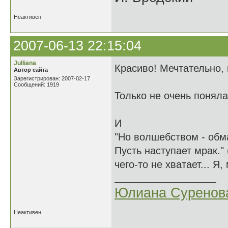
Неактивен
2007-06-13 22:15:04
Julliana
Красиво! Мечтательно,
Автор сайта
Зарегистрирован: 2007-02-17
Сообщений: 1919
Только не очень понял
И
"Но волшебством - об
Пусть наступает мрак." 
чего-то не хватает... Я,
Юлиана Суренов
Неактивен