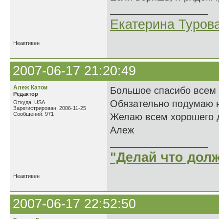
Екатерина Туров
Неактивен
2007-06-17 21:20:49
Алеж Катои
Большое спасибо всем з
Редактор
Обязательно подумаю 
Откуда: USA
Зарегистрирован: 2006-11-25
Сообщений: 971
Желаю всем хорошего д
Алеж
"Делай что долж
Неактивен
2007-06-17 22:52:50