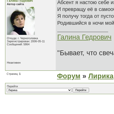
Галина Гедрович
Абсент я настою себе и
Автор сайта
И превращу её в самоо
Я получу тогда от пуст
Родившийся в ночи мой
Галина Гедрович
Откуда: г. Черноголовка
Зарегистрирован: 2006-05-11
Сообщений: 5864
"Бывает, что свеч
Неактивен
Страниц:
1
Форум
»
Лирика
Перейти