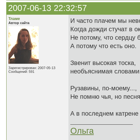
2007-06-13 22:32:57
Тламе
И часто плачем мы нев
Автор сайта
Когда дожди стучат в о
Не потому, что сердцу 
А потому что есть оно.
Звенит высокая тоска,
Зарегистрирован: 2007-05-13
необъяснимая словами.
Сообщений: 591
Рузавины, по-моему...,
Не помню чья, но песня
А в последнем катрене 
Ольга