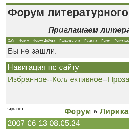
Форум литературного
Приглашаем литер
Сайт
Форум
Форум Дебюта
Пользователи
Правила
Поиск
Регистра
Вы не зашли.
Навигация по сайту
Избранное
--
Коллективное
--
Проз
Страниц:
1
Форум
»
Лирика
2007-06-13 08:05:34