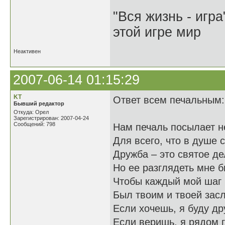
"Вся жизнь - игр
этой игре мир
Неактивен
2007-06-14 01:15:29
KT
Ответ всем печальным:
Бывший редактор
Откуда: Орел
Зарегистрирован: 2007-04-24
Сообщений: 798
Нам печаль посылает н
Для всего, что в душе 
Дружба – это святое де
Но ее разглядеть мне б
Чтобы каждый мой шаг 
Был твоим и твоей засл
Если хочешь, я буду др
Если веришь, я рядом г