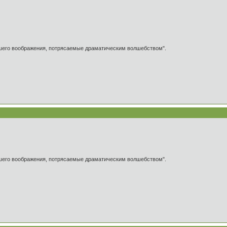
ашего воображения, потрясаемые драматическим волшебством".
ашего воображения, потрясаемые драматическим волшебством".