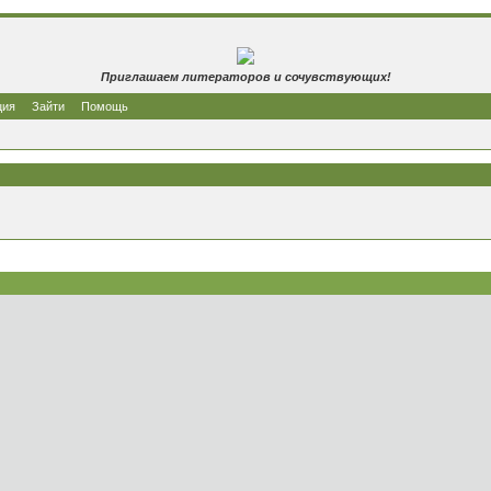
Приглашаем литераторов и сочувствующих!
ция
Зайти
Помощь