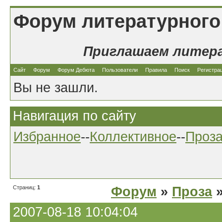
Форум литературного
Приглашаем литер
Сайт
Форум
Форум Дебюта
Пользователи
Правила
Поиск
Регистра
Вы не зашли.
Навигация по сайту
Избранное
--
Коллективное
--
Проз
Страниц:
1
Форум
»
Проза
»
2007-08-18 10:04:04