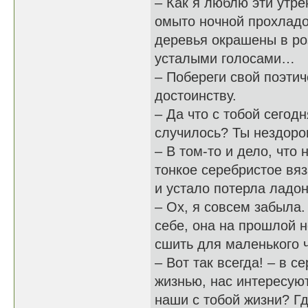
– Как я люблю эти утре
омыто ночной прохладой
деревья окрашены в ро
усталыми голосами…
– Побереги свой поэтич
достоинству.
– Да что с тобой сегод
случилось? Ты нездоро
– В том-то и дело, что 
тонкое серебристое вяз
и устало потерла ладон
– Ох, я совсем забыла
себе, она на прошлой 
сшить для маленького 
– Вот так всегда! – в 
жизнью, нас интересую
наши с тобой жизни? Г