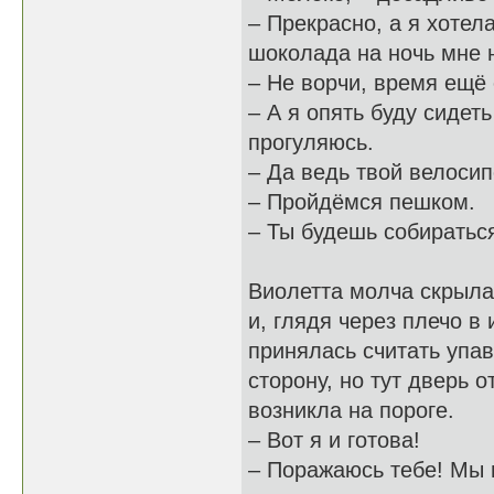
– Прекрасно, а я хотел
шоколада на ночь мне н
– Не ворчи, время ещё 
– А я опять буду сидеть
прогуляюсь.
– Да ведь твой велосип
– Пройдёмся пешком.
– Ты будешь собиратьс
Виолетта молча скрыла
и, глядя через плечо в
принялась считать упа
сторону, но тут дверь о
возникла на пороге.
– Вот я и готова!
– Поражаюсь тебе! Мы 