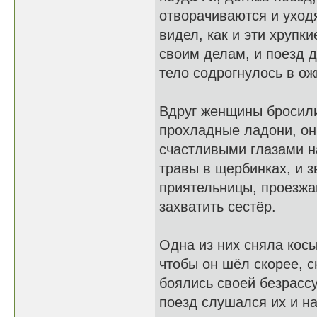
отворачиваются и уходя
видел, как и эти хрупк
своим делам, и поезд д
тело содрогнулось в о
Вдруг женщины бросили
прохладные ладони, он
счастливыми глазами н
травы в щербинках, и 
приятельницы, проезжа
захватить сестёр.
Одна из них сняла косы
чтобы он шёл скорее, с
боялись своей безрасс
поезд слушался их и н