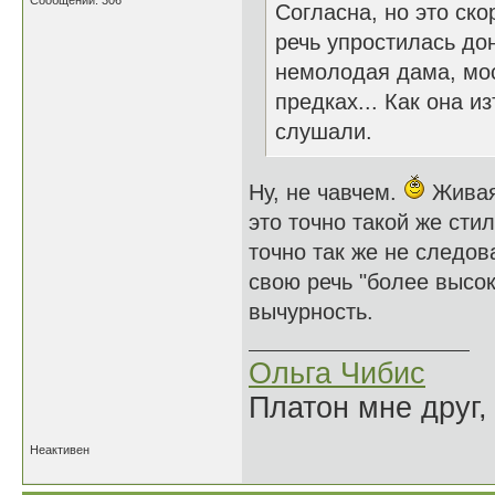
Сообщений: 306
Согласна, но это ско
речь упростилась до
немолодая дама, мо
предках... Как она и
слушали.
Ну, не чавчем.
Живая 
это точно такой же стил
точно так же не следо
свою речь "более высок
вычурность.
Ольга Чибис
Платон мне друг,
Неактивен