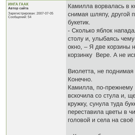
ИНГА ГААК
Камилла ворвалась в ко
Автор сайта
снимая шляпу, другой
Зарегистрирован: 2007-07-05
Сообщений: 54
букетик.
- Сколько яблок напада
столу и, улыбаясь чем
окно, – Я две корзины 
корзинку Вере. А не ис
Виолетта, не поднимая 
Конечно.
Камилла, по-прежнему 
вскочила со стула и, щ
кружку, сунула туда бу
переставила цветы в ч
головой и села на своё