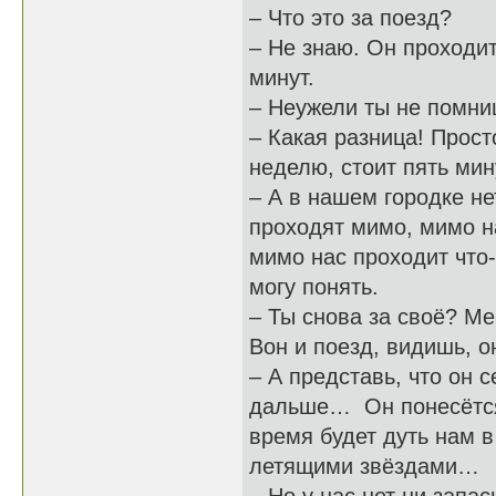
– Что это за поезд?
– Не знаю. Он проходит
минут.
– Неужели ты не помниш
– Какая разница! Прост
неделю, стоит пять мин
– А в нашем городке не
проходят мимо, мимо на
мимо нас проходит что-
могу понять.
– Ты снова за своё? Ме
Вон и поезд, видишь, о
– А представь, что он 
дальше… Он понесётся 
время будет дуть нам в
летящими звёздами…