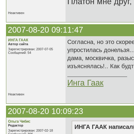
Платон мне друг,
Неактивен
2007-08-20 09:11:47
ИНГА ГААК
Согласна, но это скоре
Автор сайта
упростилась донельзя.
Зарегистрирован: 2007-07-05
Сообщений: 54
дама, москвичка, разы
изъяснялась!.. Как буд
Инга Гаак
Неактивен
2007-08-20 10:09:23
Ольга Чибис
Редактор
ИНГА ГААК написал(
Зарегистрирован: 2007-02-18