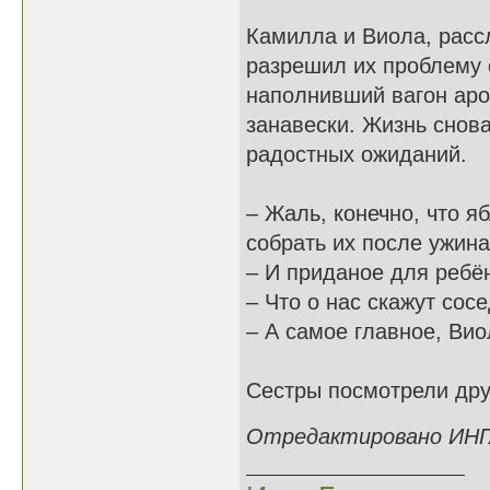
Камилла и Виола, расс
разрешил их проблему с
наполнивший вагон ар
занавески. Жизнь снов
радостных ожиданий.
– Жаль, конечно, что яб
собрать их после ужина
– И приданое для ребё
– Что о нас скажут сос
– А самое главное, Вио
Сестры посмотрели друг
Отредактировано ИНГА 