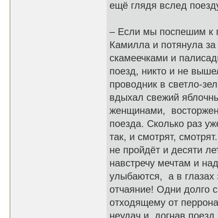
ещё глядя вслед поезду
– Если мы поспешим к 
Камилла и потянула за
скамеечками и палисадн
поезд, никто и не выш
проводник в светло-зе
вдыхал свежий яблочны
женщинами, восторжен
поезда. Сколько раз уж
так, и смотрят, смотрят
не пройдёт и десяти лет
навстречу мечтам и над
улыбаются, а в глазах
отчаяние! Одни долго 
отходящему от перрона,
неудач и, догнав поезд