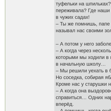
туфельки на шпильках? 
переживала? Где наши 
в чужих садах!
– Ты же помнишь, папе 
называл нас своими з
– А потом у него забол
– А когда через нескол
которыми мы ходили в 
в начальную школу…
– Мы решили уехать в 
Но соседка, собирая я
Кроме нас у старушки н
– А когда она выздоро
справиться… Одних на
вперёд.
– А помнишь, когда ещ