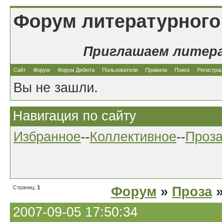
Форум литературного
Приглашаем литер
Сайт
Форум
Форум Дебюта
Пользователи
Правила
Поиск
Регистра
Вы не зашли.
Навигация по сайту
Избранное
--
Коллективное
--
Проз
Страниц:
1
Форум
»
Проза
»
2007-09-05 17:50:34