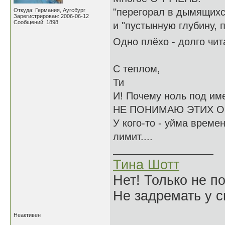
"перегорал в дымящихся
Откуда: Германия, Аугсбург
Зарегистрирован: 2006-06-12
Сообщений: 1898
и "пустынную глубину, 
Одно плёхо - долго чит
С теплом,
Ти
И! Почему ноль под имен
НЕ ПОНИМАЮ ЭТИХ ОЦЕ
У кого-то - уйма време
лимит....
Тина Шотт
Нет! Только не по
Не задремать у с
Неактивен