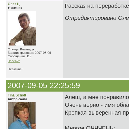
Олег Ц.
Рассказ на переработке.
Участник
Отредактировано Олег 
Откуда: Клайпеда
Зарегистрирован: 2007-08-06
Сообщений: 119
Вебсайт
Неактивен
2007-09-05 22:25:59
Tina Schott
Алеш, а мне понравило
Автор сайта
Очень верно - имя обл
Крепкая выверенная пр
Многое ОЧЧЧЕНЬ: