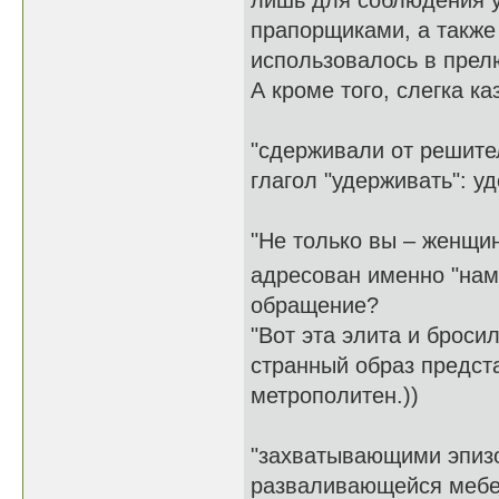
лишь для соблюдения у
прапорщиками, а также
использовалось в прел
А кроме того, слегка ка
"сдерживали от решите
глагол "удерживать": у
"Не только вы – женщин
адресован именно "на
обращение?
"Вот эта элита и бросил
странный образ предста
метрополитен.))
"захватывающими эпиз
разваливающейся мебе