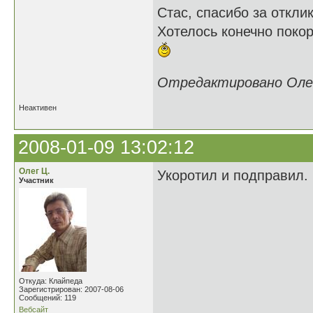
Стас, спасибо за откли
Хотелось конечно покоро
Отредактировано Олег 
Неактивен
2008-01-09 13:02:12
Олег Ц.
Укоротил и подправил.
Участник
Откуда: Клайпеда
Зарегистрирован: 2007-08-06
Сообщений: 119
Вебсайт