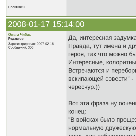
Неактивен
2008-01-17 15:14:00
Ольга Чибис
Да, интересная задумк
Редактор
Зарегистрирован: 2007-02-18
Правда, тут имена и др
Сообщений: 306
героя, так что можно бы
Интересные, колоритны
Встречаются и перебор
вскипающей совести" - ц
чересчур.))
Вот эта фраза ну оочен
конец:
"В войсках было проще
нормальную дружескую