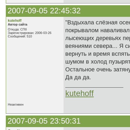
2007-09-05 22:45:32
kutehoff
"Вздыхала слёзная осе
Автор сайта
покрывалом наваливало
Откуда: СПб
Зарегистрирован: 2006-03-26
Сообщений: 510
лысеющих деревьях пе
веяниями севера... Я с
вернуть и время вспять
шумом в холод пузырят.
Остальное очень затянут
Да да да.
kutehoff
Неактивен
2007-09-05 23:50:31